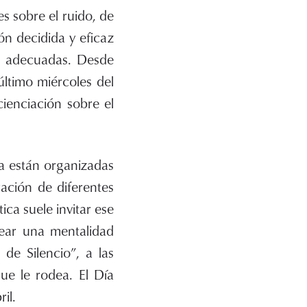
es sobre el ruido, de
ón decidida y eficaz
as adecuadas. Desde
último miércoles del
ienciación sobre el
ña están organizadas
ación de diferentes
ca suele invitar ese
rear una mentalidad
de Silencio”, a las
ue le rodea. El Día
il.