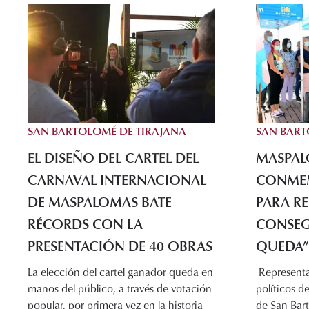
SAN BARTOLOMÉ DE TIRAJANA
SAN BART
EL DISEÑO DEL CARTEL DEL
MASPAL
CARNAVAL INTERNACIONAL
CONMEM
DE MASPALOMAS BATE
PARA R
RÉCORDS CON LA
CONSEG
PRESENTACIÓN DE 40 OBRAS
QUEDA”
La elección del cartel ganador queda en
Representa
manos del público, a través de votación
políticos d
popular, por primera vez en la historia
de San Bar