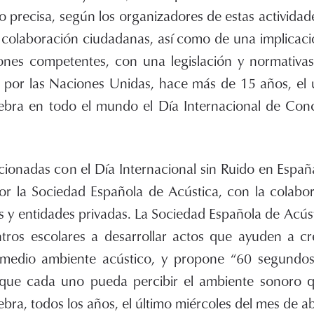
o precisa, según los organizadores de estas actividad
 colaboración ciudadanas, así como de una implicaci
iones competentes, con una legislación y normativ
o por las Naciones Unidas, hace más de 15 años, el 
lebra en todo el mundo el Día Internacional de Conc
acionadas con el Día Internacional sin Ruido en Espa
r la Sociedad Española de Acústica, con la colabor
 y entidades privadas. La Sociedad Española de Acústi
ntros escolares a desarrollar actos que ayuden a c
medio ambiente acústico, y propone “60 segundos 
que cada uno pueda percibir el ambiente sonoro q
ebra, todos los años, el último miércoles del mes de abr