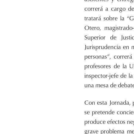
correrá a cargo de
tratará sobre la “
Otero, magistrado-
Superior de Just
Jurisprudencia en m
personas”, correr
profesores de la U
inspector-jefe de la
una mesa de debate,
Con esta Jornada, 
se pretende concie
produce efectos neg
grave problema med