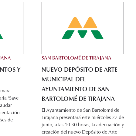
JANA
SAN BARTOLOMÉ DE TIRAJANA
NTOS Y
NUEVO DEPÓSITO DE ARTE
MUNICIPAL DEL
AYUNTAMIENTO DE SAN
ámara
BARTOLOMÉ DE TIRAJANA
aria ‘Save
ecaudar
El Ayuntamiento de San Bartolomé de
imentación
Tirajana presentará este miércoles 27 de
íses de
junio, a las 10.30 horas, la adecuación y
creación del nuevo Depósito de Arte