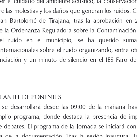
r el cuidado del ambiente acústico, la conservación
e las molestias y los daños que generan los ruidos. C
an Bartolomé de Tirajana, tras la aprobación en 
de la Ordenanza Reguladora sobre la Contaminación
el ruido en el municipio, se ha querido sum
ternacionales sobre el ruido organizando, entre otr
ciación y un minuto de silencio en el IES Faro d
LANTEL DE PONENTES
e se desarrollará desde las 09:00 de la mañana has
plio programa, donde destaca la presencia de imp
 debates. El programa de la Jornada se iniciará con
ga de la documentación. Tras la sesión inaugural, 