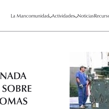
La Mancomunidad
Actividades
Noticias
Recurs
ORNADA
 SOBRE
ALOMAS