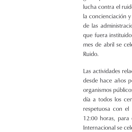
lucha contra el ruid
la concienciación y
de las administrac
que fuera instituid
mes de abril se ce
Ruido.
Las actividades rel
desde hace años po
organismos públicos
día a todos los ce
respetuosa con el 
12:00 horas, para 
Internacional se cel