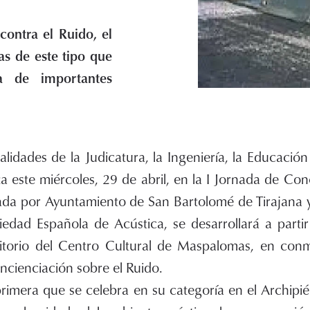
contra el Ruido, el
as de este tipo que
a de importantes
lidades de la Judicatura, la Ingeniería, la Educación
ta este miércoles, 29 de abril, en la I Jornada de Con
ada por Ayuntamiento de San Bartolomé de Tirajana y
edad Española de Acústica, se desarrollará a partir
itorio del Centro Cultural de Maspalomas, en con
ncienciación sobre el Ruido.
primera que se celebra en su categoría en el Archipi