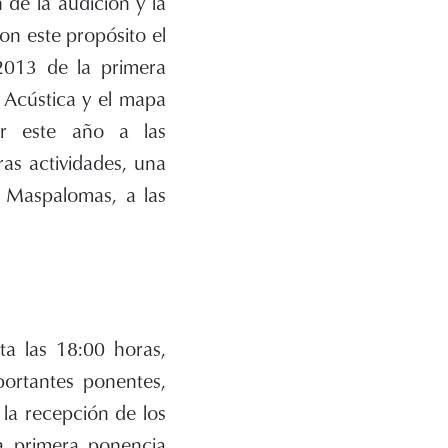
 de la audición y la
on este propósito el
2013 de la primera
 Acústica y el mapa
ar este año a las
as actividades, una
e Maspalomas, a las
ta las 18:00 horas,
ortantes ponentes,
 la recepción de los
la primera ponencia