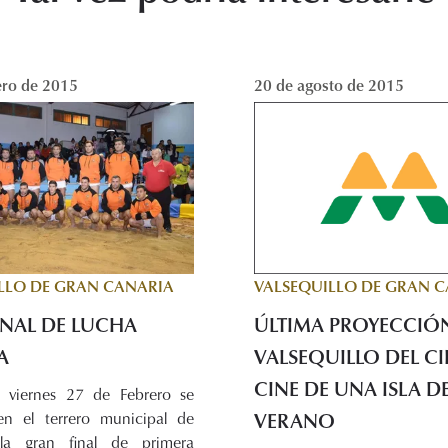
ero de 2015
20 de agosto de 2015
VALSEQUILLO DE GRAN 
LLO DE GRAN CANARIA
ÚLTIMA PROYECCIÓ
INAL DE LUCHA
VALSEQUILLO DEL C
A
CINE DE UNA ISLA D
o viernes 27 de Febrero se
VERANO
en el terrero municipal de
la gran final de primera