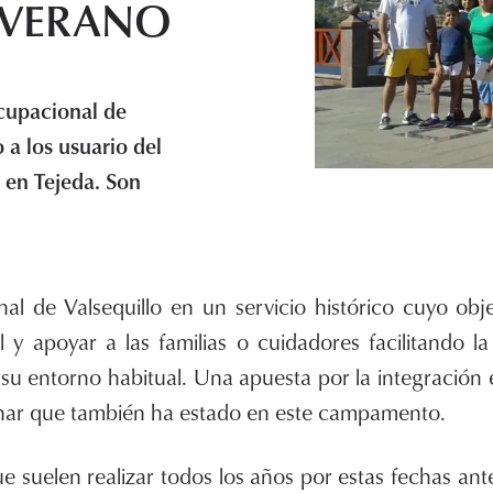
 VERANO
cupacional de
 a los usuario del
 en Tejeda. Son
al de Valsequillo en un servicio histórico cuyo obj
 y apoyar a las familias o cuidadores facilitando l
su entorno habitual. Una apuesta por la integración 
linar que también ha estado en este campamento.
uelen realizar todos los años por estas fechas ante