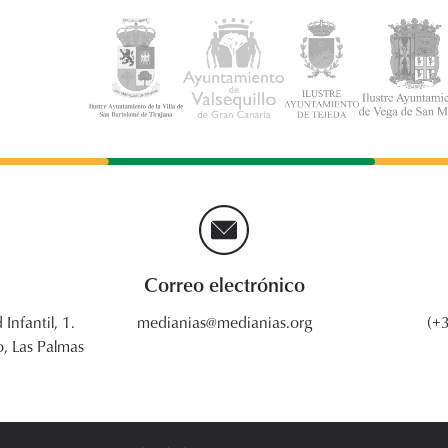
Correo electrónico
 Infantil, 1.
medianias@medianias.org
(+
, Las Palmas