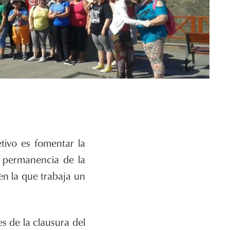
etivo es fomentar la
a permanencia de la
en la que trabaja un
s de la clausura del