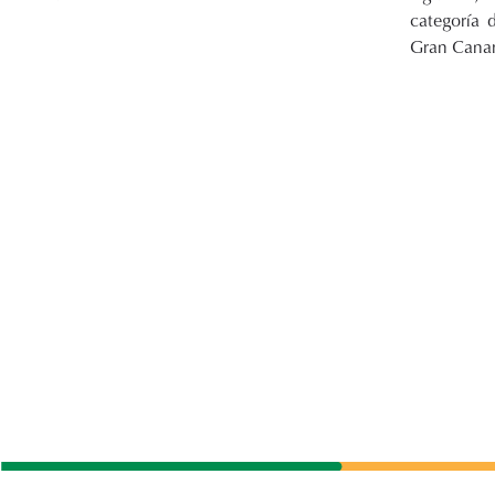
categoría 
Gran Canar