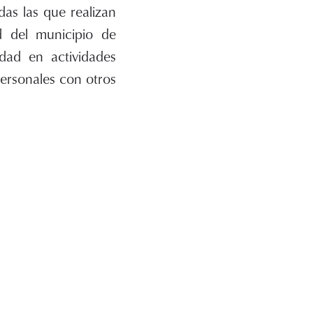
as las que realizan
d del municipio de
idad en actividades
personales con otros