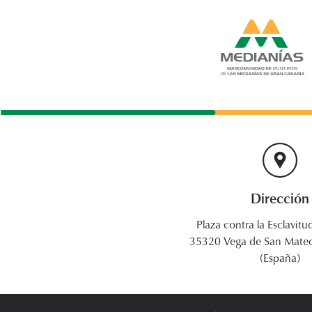
Dirección
Plaza contra la Esclavitud
35320 Vega de San Mateo
(España)