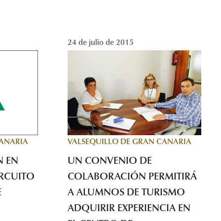
24 de julio de 2015
CANARIA
VALSEQUILLO DE GRAN CANARIA
N EN
UN CONVENIO DE
IRCUITO
COLABORACIÓN PERMITIRÁ
E
A ALUMNOS DE TURISMO
ADQUIRIR EXPERIENCIA EN