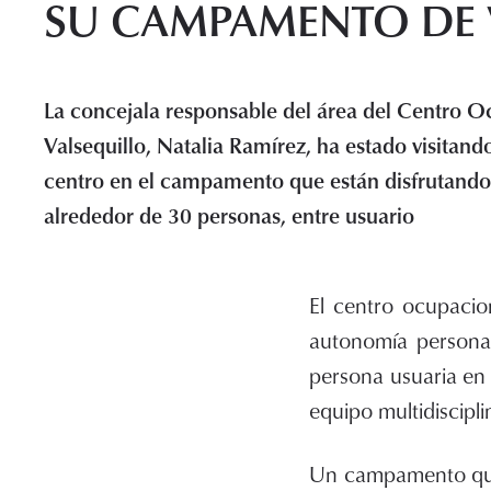
SU CAMPAMENTO DE
La concejala responsable del área del Centro O
Valsequillo, Natalia Ramírez, ha estado visitando
centro en el campamento que están disfrutando
alrededor de 30 personas, entre usuario
El centro ocupacion
autonomía personal
persona usuaria en 
equipo multidiscip
Un campamento que s