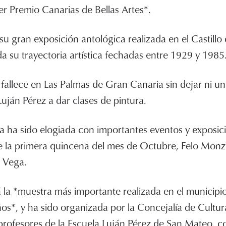
er Premio Canarias de Bellas Artes*.
su gran exposición antológica realizada en el Castillo
a su trayectoria artística fechadas entre 1929 y 1985
fallece en Las Palmas de Gran Canaria sin dejar ni un
Luján Pérez a dar clases de pintura.
ia ha sido elogiada con importantes eventos y exposici
e la primera quincena del mes de Octubre, Felo Monz
 Vega.
á la *muestra más importante realizada en el municip
ños*, y ha sido organizada por la Concejalía de Cultur
profesores de la Escuela Luján Pérez de San Mateo, c