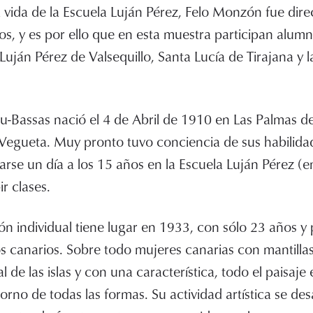
a vida de la Escuela Luján Pérez, Felo Monzón fue dire
, y es por ello que en esta muestra participan alumn
Luján Pérez de Valsequillo, Santa Lucía de Tirajana y 
-Bassas nació el 4 de Abril de 1910 en Las Palmas d
e Vegueta. Muy pronto tuvo conciencia de sus habilidad
rse un día a los 15 años en la Escuela Luján Pérez (
r clases.
ón individual tiene lugar en 1933, con sólo 23 años y 
 canarios. Sobre todo mujeres canarias con mantillas
l de las islas y con una característica, todo el paisaje
orno de todas las formas. Su actividad artística se des