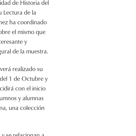
idad de Historia del
u Lectura de la
énez ha coordinado
sobre el mismo que
teresante y
ural de la muestra.
verá realizado su
del 1 de Octubre y
idirá con el inicio
alumnos y alumnas
na, una colección
s y se relacionan a