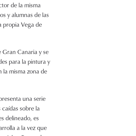
ctor de la misma
os y alumnas de las
la propia Vega de
e Gran Canaria y se
es para la pintura y
en la misma zona de
presenta una serie
 caídas sobre la
 es delineado, es
arrolla a la vez que