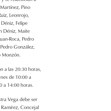
Martínez, Pino
uiz, Leonrojo,
Déniz, Felipe
n Déniz, Maite
Juan-Roca, Pedro
 Pedro González,
lo Monzón.
ón a las 20:30 horas,
ernes de 10:00 a
0 a 14:00 horas.
stra Vega debe ser
 Ramírez, Concejal