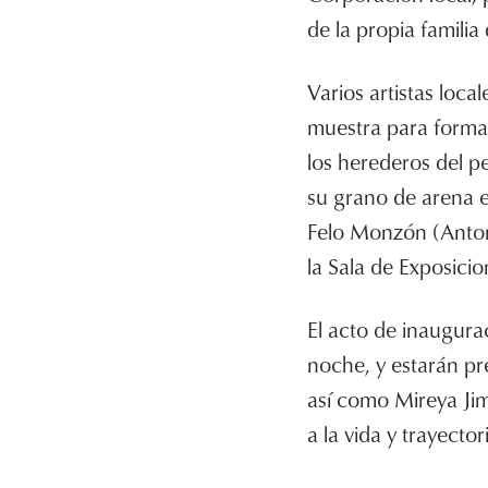
de la propia familia
Varios artistas loca
muestra para forma
los herederos del p
su grano de arena e
Felo Monzón (Anton
la Sala de Exposici
El acto de inaugura
noche, y estarán pre
así como Mireya Ji
a la vida y trayecto