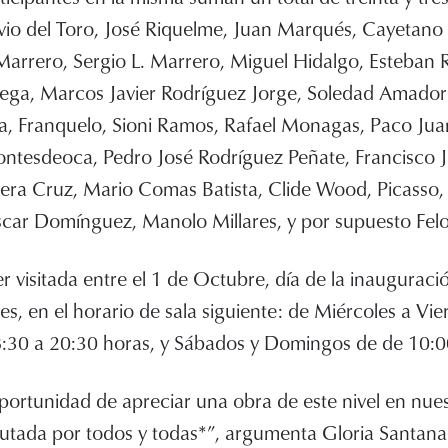
vio del Toro, José Riquelme, Juan Marqués, Cayetano 
arrero, Sergio L. Marrero, Miguel Hidalgo, Esteban R
ega, Marcos Javier Rodríguez Jorge, Soledad Amador 
a, Franquelo, Sioni Ramos, Rafael Monagas, Paco Jua
tesdeoca, Pedro José Rodríguez Peñate, Francisco 
era Cruz, Mario Comas Batista, Clide Wood, Picasso,
car Domínguez, Manolo Millares, y por supuesto Fe
 visitada entre el 1 de Octubre, día de la inauguraci
es, en el horario de sala siguiente: de Miércoles a Vi
8:30 a 20:30 horas, y Sábados y Domingos de de 10:0
portunidad de apreciar una obra de este nivel en nue
rutada por todos y todas*”, argumenta Gloria Santana