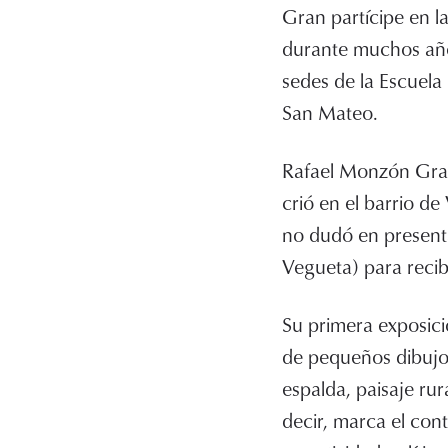
Gran partícipe en l
durante muchos años
sedes de la Escuela 
San Mateo.
Rafael Monzón Grau
crió en el barrio d
no dudó en presenta
Vegueta) para recibi
Su primera exposici
de pequeños dibujos
espalda, paisaje rura
decir, marca el cont