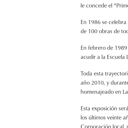
le concede el *Prim
En 1986 se celebra 
de 100 obras de tod
En febrero de 1989 
acudir a la Escuela 
Toda esta trayector
año 2010, y durant
homenajeado en La
Esta exposición ser
los últimos veinte a
Corporación local, 