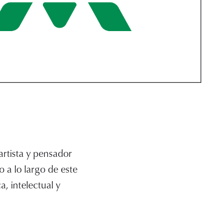
rtista y pensador
 a lo largo de este
, intelectual y