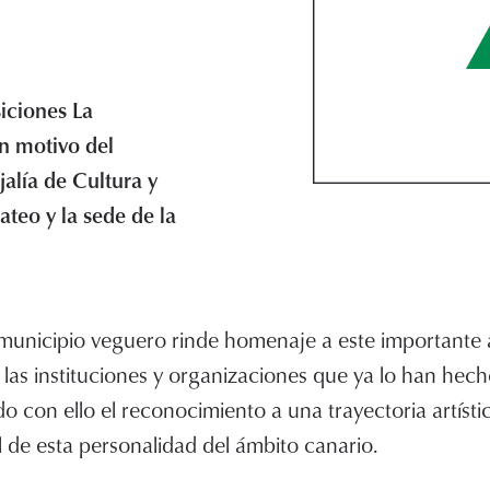
iciones La
n motivo del
alía de Cultura y
teo y la sede de la
municipio veguero rinde homenaje a este importante a
las instituciones y organizaciones que ya lo han hecho
con ello el reconocimiento a una trayectoria artística
 de esta personalidad del ámbito canario.