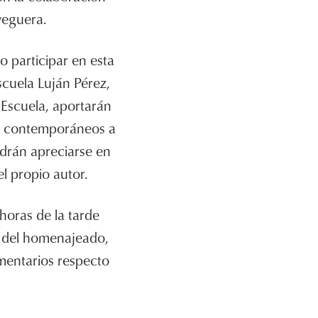
 veguera.
o participar en esta
cuela Luján Pérez,
 Escuela, aportarán
tas contemporáneos a
drán apreciarse en
l propio autor.
horas de la tarde
es del homenajeado,
mentarios respecto