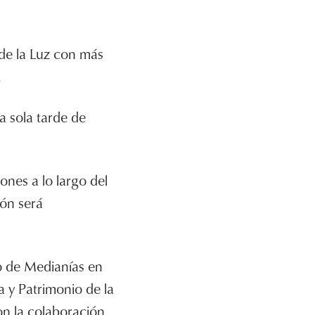
 de la Luz con más
.
a sola tarde de
ones a lo largo del
ón será
io de Medianías en
a y Patrimonio de la
on la colaboración