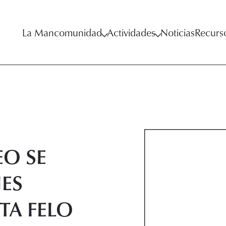
La Mancomunidad
Actividades
Noticias
Recurs
EO SE
ES
TA FELO