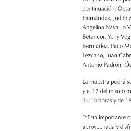
continuación: Octa
Hernández, Judith M
Angelina Navarro V
Betancor, Yeny Veg
Bermúdez, Paco Mon
Lezcano, Juan Cabr
Antonio Padrón, Ós
La muestra podrá ser
y el 17 del mismo m
14:00 horas y de 1
“*Esta importante o
aprovechada y disf