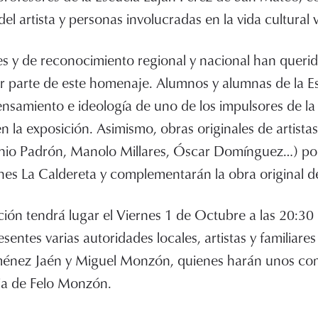
 del artista y personas involucradas en la vida cultural
les y de reconocimiento regional y nacional han querid
r parte de este homenaje. Alumnos y alumnas de la Es
ensamiento e ideología de uno de los impulsores de la
n la exposición. Asimismo, obras originales de artis
io Padrón, Manolo Millares, Óscar Domínguez…) po
ones La Caldereta y complementarán la obra original de
ción tendrá lugar el Viernes 1 de Octubre a las 20:30 
sentes varias autoridades locales, artistas y familiar
ménez Jaén y Miguel Monzón, quienes harán unos co
ria de Felo Monzón.