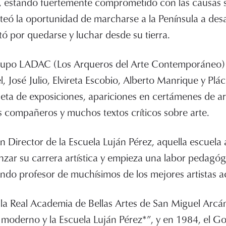
ca, estando fuertemente comprometido con las causas 
nteó la oportunidad de marcharse a la Península a desa
tó por quedarse y luchar desde su tierra.
rupo LADAC (Los Arqueros del Arte Contemporáneo)
l, José Julio, Elvireta Escobio, Alberto Manrique y Plác
leta de exposiciones, apariciones en certámenes de ar
s compañeros y muchos textos críticos sobre arte.
 Director de la Escuela Luján Pérez, aquella escuela
zar su carrera artística y empieza una labor pedagó
ndo profesor de muchísimos de los mejores artistas a
 la Real Academia de Bellas Artes de San Miguel Arc
te moderno y la Escuela Luján Pérez*”, y en 1984, el 