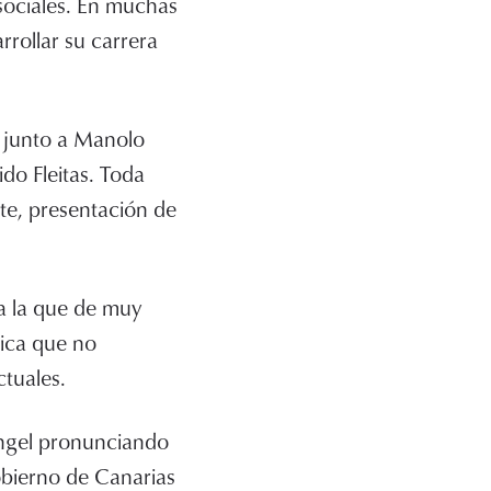
sociales. En muchas
rrollar su carrera
 junto a Manolo
ido Fleitas. Toda
te, presentación de
 a la que de muy
gica que no
ctuales.
ángel pronunciando
Gobierno de Canarias