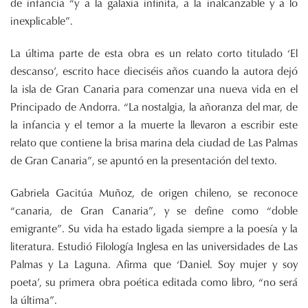
de infancia “y a la galaxia infinita, a la inalcanzable y a lo
inexplicable”.
La última parte de esta obra es un relato corto titulado ‘El
descanso’, escrito hace dieciséis años cuando la autora dejó
la isla de Gran Canaria para comenzar una nueva vida en el
Principado de Andorra. “La nostalgia, la añoranza del mar, de
la infancia y el temor a la muerte la llevaron a escribir este
relato que contiene la brisa marina dela ciudad de Las Palmas
de Gran Canaria”, se apuntó en la presentación del texto.
Gabriela Gacitúa Muñoz, de origen chileno, se reconoce
“canaria, de Gran Canaria”, y se define como “doble
emigrante”. Su vida ha estado ligada siempre a la poesía y la
literatura. Estudió Filología Inglesa en las universidades de Las
Palmas y La Laguna. Afirma que ‘Daniel. Soy mujer y soy
poeta’, su primera obra poética editada como libro, “no será
la última”.