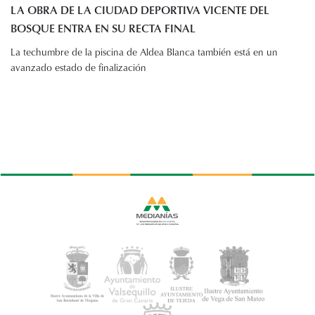
LA OBRA DE LA CIUDAD DEPORTIVA VICENTE DEL
BOSQUE ENTRA EN SU RECTA FINAL
La techumbre de la piscina de Aldea Blanca también está en un
avanzado estado de finalización