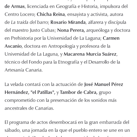
de Armas
, licenciada en Geografía e Historia, impulsora del
Centro Locero;
Chicha Reina
, ensayista y activista, autora
de
La traída del barro
;
Rosario Miranda
, alfarera y discípula
del maestro Justo Cubas;
Nona Perera,
arqueóloga y doctora
en Prehistoria por la Universidad de La Laguna;
Carmen
Ascanio
, doctora en Antropología y profesora de la
Universidad de La Laguna, y
Macarena Murcia Suárez
,
técnico del Fondo para la Etnografía y el Desarrollo de la
Artesanía Canaria.
La velada contará con la actuación de
José Manuel Pérez
Hernández, "el Patillas",
y
Tambor de Cabra,
grupo
comprometido con la preservación de los sonidos más
ancestrales de Canarias.
El programa de actos desembocará en la gran
embarrada
del
sábado, una jornada en la que el pueblo entero se une en un