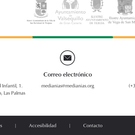
Correo electrónico
 Infantil, 1.
medianias@medianias.org
(+
, Las Palmas
s
Accesibilidad
Contacto