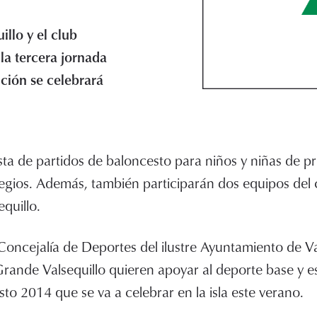
llo y el club
la tercera jornada
ción se celebrará
a de partidos de baloncesto para niños y niñas de pr
egios. Además, también participarán dos equipos del 
quillo.
Concejalía de Deportes del ilustre Ayuntamiento de Val
ande Valsequillo quieren apoyar al deporte base y es
to 2014 que se va a celebrar en la isla este verano.