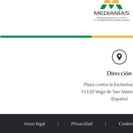
Dirección
Plaza contra la Esclavitud
35320 Vega de San Mateo
(España)
Aviso legal
Privacidad
Cookie