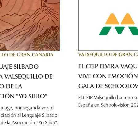
VALSEQUILLO DE GRAN 
LLO DE GRAN CANARIA
EL CEIP ELVIRA VAQ
UAJE SILBADO
VIVE CON EMOCIÓN
A VALSEQUILLO DE
GALA DE SCHOOLOV
O DE LA
IÓN "YO SILBO"
El CEIP Valsequillo ha repre
España en Schoolovision 20
 acoge, por segunda vez, el
iciación al Lenguaje Silbado
de la Asociación “Yo Silbo”.