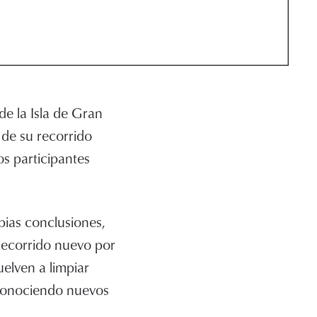
de la Isla de Gran
 de su recorrido
os participantes
pias conclusiones,
 recorrido nuevo por
elven a limpiar
 conociendo nuevos