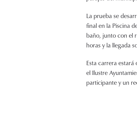
La prueba se desarro
final en la Piscina
baño, junto con el r
horas y la llegada s
Esta carrera estará
el Ilustre Ayuntami
participante y un r