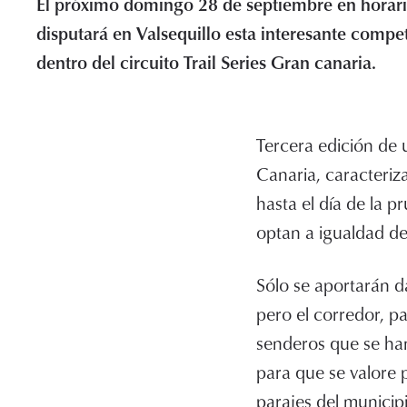
El próximo domingo 28 de septiembre en horar
disputará en Valsequillo esta interesante comp
dentro del circuito Trail Series Gran canaria.
Tercera edición de u
Canaria, caracteriz
hasta el día de la p
optan a igualdad de
Sólo se aportarán d
pero el corredor, p
senderos que se han
para que se valore
parajes del municip