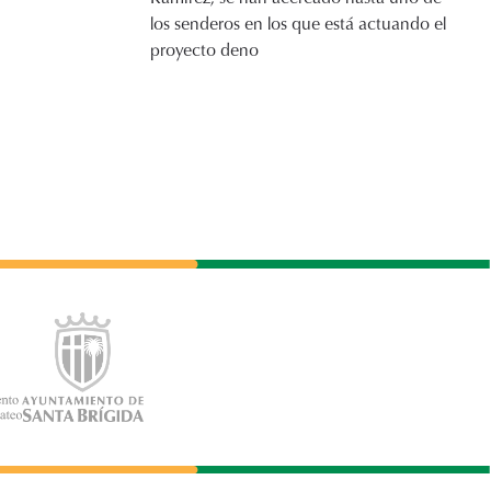
los senderos en los que está actuando el
proyecto deno