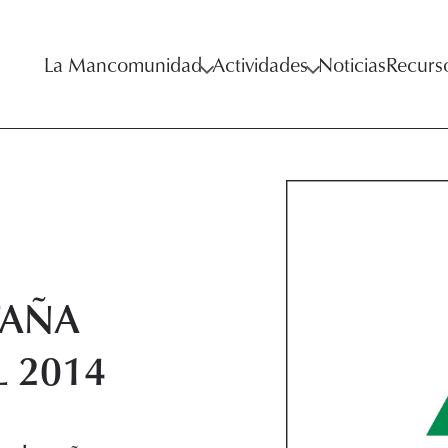
La Mancomunidad
Actividades
Noticias
Recurs
TAÑA
 2014