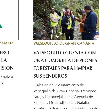
CANARIA
VALSEQUILLO DE GRAN CANARIA
UERO
VALSEQUILLO CUENTA CON
 LA
UNA CUADRILLA DE PEONES
ISION
FORESTALES PARA LIMPIAR
SUS SENDEROS
sentado a
23
El alcalde del Ayuntamiento de
Valsequillo de Gran Canaria, Francisco
Atta, y la concejala de la Agencia de
Empleo y Desarrollo Local, Natalia
Ramírez, se han acercado hasta uno de