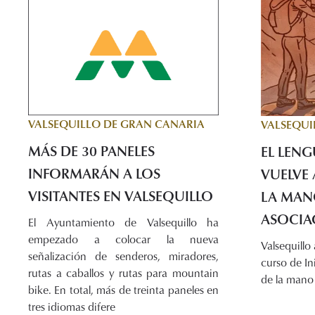
VALSEQUILLO DE GRAN CANARIA
VALSEQUI
MÁS DE 30 PANELES
EL LENG
INFORMARÁN A LOS
VUELVE 
VISITANTES EN VALSEQUILLO
LA MAN
ASOCIAC
El Ayuntamiento de Valsequillo ha
empezado a colocar la nueva
Valsequillo
señalización de senderos, miradores,
curso de In
rutas a caballos y rutas para mountain
de la mano 
bike. En total, más de treinta paneles en
tres idiomas difere