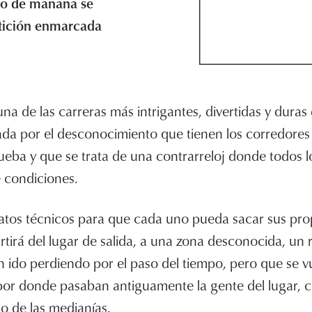
io de mañana se
etición enmarcada
na de las carreras más intrigantes, divertidas y duras 
ada por el desconocimiento que tienen los corredores
rueba y que se trata de una contrarreloj donde todos l
 condiciones.
atos técnicos para que cada uno pueda sacar sus pro
artirá del lugar de salida, a una zona desconocida, un
 ido perdiendo por el paso del tiempo, pero que se vu
 por donde pasaban antiguamente la gente del lugar,
io de las medianías.