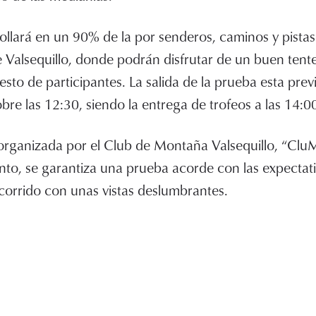
llará en un 90% de la por senderos, caminos y pistas d
 de Valsequillo, donde podrán disfrutar de un buen ten
esto de participantes. La salida de la prueba esta prev
obre las 12:30, siendo la entrega de trofeos a las 14:0
 organizada por el Club de Montaña Valsequillo, “Clu
ento, se garantiza una prueba acorde con las expectat
ecorrido con unas vistas deslumbrantes.