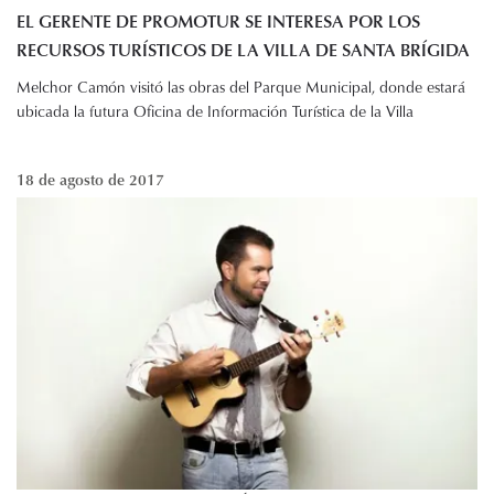
EL GERENTE DE PROMOTUR SE INTERESA POR LOS
RECURSOS TURÍSTICOS DE LA VILLA DE SANTA BRÍGIDA
Melchor Camón visitó las obras del Parque Municipal, donde estará
ubicada la futura Oficina de Información Turística de la Villa
18 de agosto de 2017