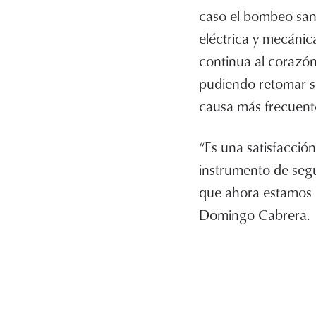
caso el bombeo sang
eléctrica y mecánic
continua al corazón
pudiendo retomar su 
causa más frecuent
“Es una satisfacció
instrumento de segu
que ahora estamos 
Domingo Cabrera.