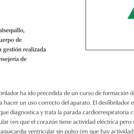
lsequillo,
cuerpo de
a gestión realizada
sejería de
ibrilador ha ido precedida de un curso de formación de
a hacer un uso correcto del aparato. El desfibrilador 
 que diagnostica y trata la parada cardiorrespiratoria
icular (en que el corazón tiene actividad eléctrica pero 
quicardia ventricular sin pulso (en que hay actividad 