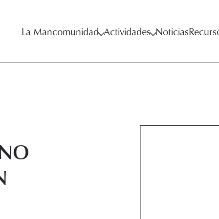
La Mancomunidad
Actividades
Noticias
Recurs
RNO
N