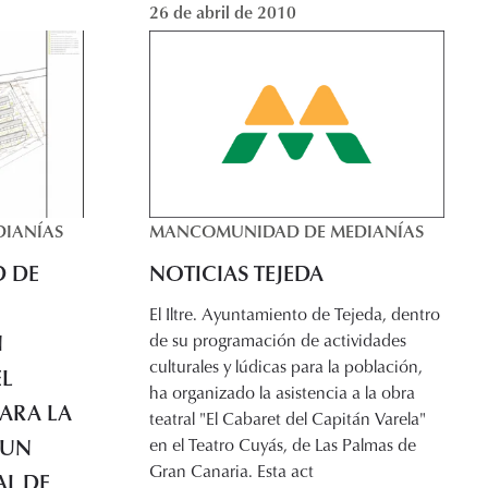
26 de abril de 2010
MANCOMUNIDAD DE MEDIANÍAS
IANÍAS
NOTICIAS TEJEDA
 DE
El Iltre. Ayuntamiento de Tejeda, dentro
N
de su programación de actividades
culturales y lúdicas para la población,
EL
ha organizado la asistencia a la obra
ARA LA
teatral "El Cabaret del Capitán Varela"
 UN
en el Teatro Cuyás, de Las Palmas de
Gran Canaria. Esta act
L DE