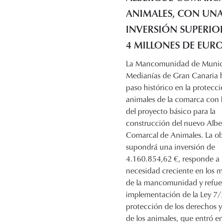
ANIMALES, CON UN
INVERSIÓN SUPERIO
4 MILLONES DE EURO
La Mancomunidad de Munici
Medianías de Gran Canaria 
paso histórico en la protecci
animales de la comarca con 
del proyecto básico para la
construcción del nuevo Alb
Comarcal de Animales. La ob
supondrá una inversión de
4.160.854,62 €, responde a
necesidad creciente en los 
de la mancomunidad y refuer
implementación de la Ley 7
protección de los derechos y
de los animales, que entró en