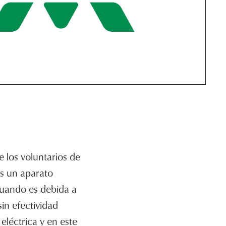
 los voluntarios de
es un aparato
 cuando es debida a
sin efectividad
eléctrica y en este