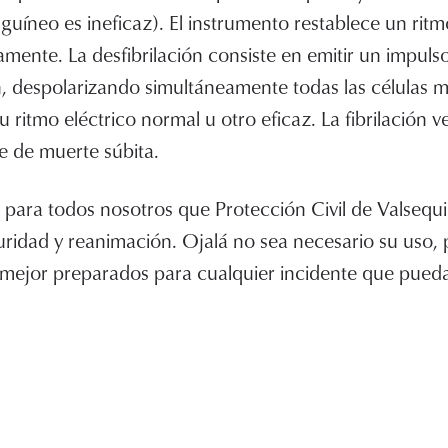
uíneo es ineficaz). El instrumento restablece un ritm
amente. La desfibrilación consiste en emitir un impuls
, despolarizando simultáneamente todas las células m
ritmo eléctrico normal u otro eficaz. La fibrilación ve
e de muerte súbita.
n para todos nosotros que Protección Civil de Valsequi
ridad y reanimación. Ojalá no sea necesario su uso, 
mejor preparados para cualquier incidente que pued