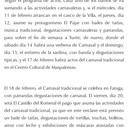
Según el programa de actos, cada uno de los barrios se irá
sumando a las actividades carnavaleras y, si el miércoles, día
11 de febrero arrancan en el casco de la Villa, el jueves, día
12, asume su protagonismo El Pajar con bailes de taifas,
música tradicional, degustaciones carnavaleras y parrandas,
para volver el fin de semana a Tunte, de nuevo, donde el
sábado día 14 habrá una verbena de Carnaval y el domingo,
día 15, el entierro de la sardina, con banda y degustaciones
típicas, y el 17 de febrero habrá actos del carnaval tradicional
en el Centro Cultural de Maspalomas.
El 18 de febrero, el Carnaval tradicional se celebra en Fataga,
con parrandas degustaciones de carnaval. El viernes, día 20,
será El Castillo del Romeral el pago que asuma las actividades
del carnaval tradicional, ya que en este enclave está previsto
un baile de taifas, degustaciones de tortillas, truchas, bollitos,
arroz con leche y exhibiciones de máscaras ataviadas con