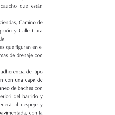
e caucho que están
aciendas, Camino de
pción y Calle Cura
da.
es que figuran en el
lemas de drenaje con
 adherencia del tipo
ón con una capa de
saneo de baches con
riori del barrido y
ederá al despeje y
pavimentada, con la