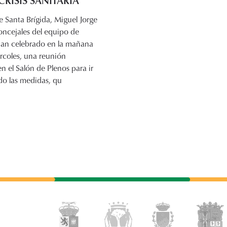
CRISIS SANITARIA
de Santa Brígida, Miguel Jorge
oncejales del equipo de
an celebrado en la mañana
rcoles, una reunión
en el Salón de Plenos para ir
do las medidas, qu