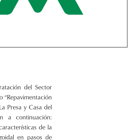
ratación del Sector
do “Repavimentación
La Presa y Casa del
n a continuación:
racterísticas de la
zoidal en pasos de