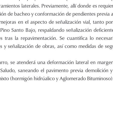
ramientos laterales. Previamente, allí donde es requi
ión de bacheo y conformación de pendientes previa a
ejoras en el aspecto de señalización vial, tanto po
 Pino Santo Bajo, respaldando señalización deficien
es tras la repavimentación. Se cuantifica lo necesar
s y señalización de obras, así como medidas de segu
rro, se atenderá una deformación lateral en margen 
Saludo, saneando el pavimento previa demolición y
mixto (hormigón hidrúalico y Aglomerado Bituminoso)