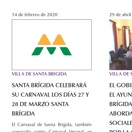
14 de febrero de 2020
29 de abri
VILLA DE SANTA BRIGIDA
VILLA DE 
SANTA BRÍGIDA CELEBRARÁ
EL GOB
SU CARNAVAL LOS DÍAS 27 Y
EL AYU
28 DE MARZO SANTA
BRÍGIDA
BRÍGIDA
ABORDA
SOCIAL
El Carnaval de Santa Brígida, también
conocido como Carnaval Vecinal, se