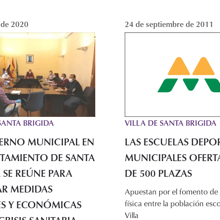
l de 2020
24 de septiembre de 2011
VILLA DE SANTA BRIGIDA
SANTA BRIGIDA
LAS ESCUELAS DEPO
IERNO MUNICIPAL EN
MUNICIPALES OFERT
NTAMIENTO DE SANTA
DE 500 PLAZAS
 SE REÚNE PARA
R MEDIDAS
Apuestan por el fomento de 
ES Y ECONÓMICAS
física entre la población esco
Villa