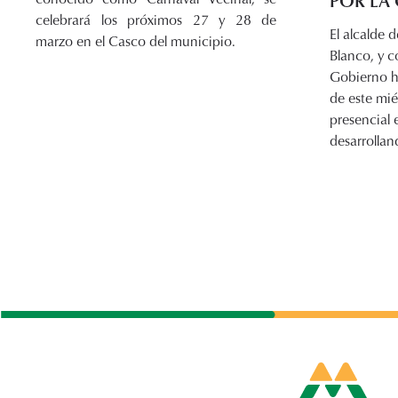
POR LA 
celebrará los próximos 27 y 28 de
El alcalde 
marzo en el Casco del municipio.
Blanco, y c
Gobierno h
de este mié
presencial 
desarrollan