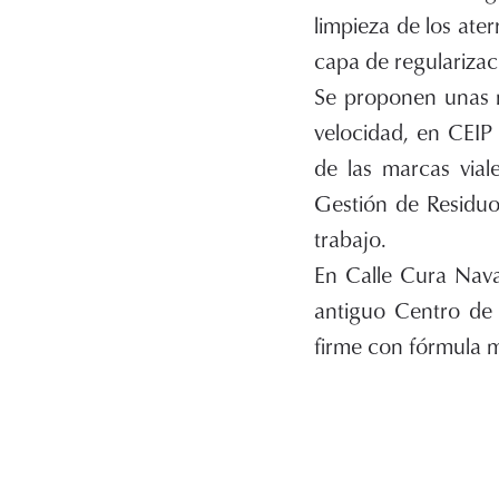
limpieza de los ater
capa de regularizac
Se proponen unas m
velocidad, en CEIP
de las marcas vial
Gestión de Residuo
trabajo.
En Calle Cura Nava
antiguo Centro de 
firme con fórmula 