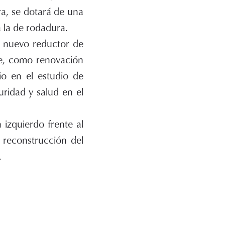
era, se dotará de una
 la de rodadura.
r nuevo reductor de
te, como renovación
io en el estudio de
ridad y salud en el
izquierdo frente al
 reconstrucción del
.