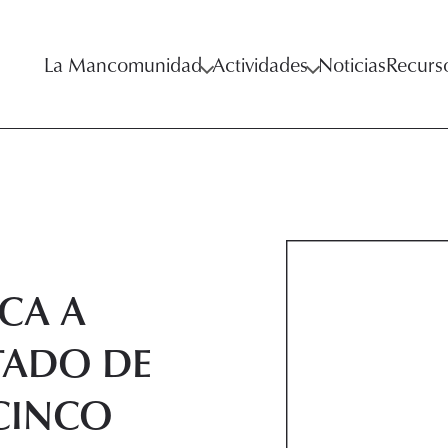
La Mancomunidad
Actividades
Noticias
Recurs
CA A
TADO DE
CINCO