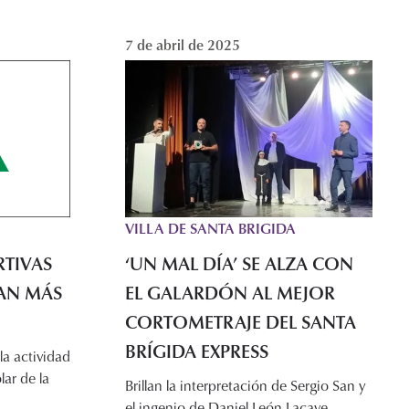
7 de abril de 2025
VILLA DE SANTA BRIGIDA
RTIVAS
‘UN MAL DÍA’ SE ALZA CON
AN MÁS
EL GALARDÓN AL MEJOR
CORTOMETRAJE DEL SANTA
BRÍGIDA EXPRESS
la actividad
lar de la
Brillan la interpretación de Sergio San y
el ingenio de Daniel León Lacave,