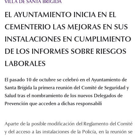
VILLA DE SANTA BRIGIDA
Histórico de proyectos
EL AYUNTAMIENTO INICIA EN EL
Servicios
Noticias
CEMENTERIO LAS MEJORAS EN SUS
Recursos
INSTALACIONES EN CUMPLIMIENTO
DE LOS INFORMES SOBRE RIESGOS
Enlaces de interés
Documentos
LABORALES
Audiovisuales
Transparencia
El pasado 10 de octubre se celebró en el Ayuntamiento de
Sede electrónica
Santa Brígida la primera reunión del Comité de Seguridad y
Contacto
Salud tras el nombramiento de los nuevos Delegados de
Prevención que acceden a dichas responsabili
Aparte de la posible modificación del Reglamento del Comité
y del acceso a las instalaciones de la Policía, en la reunión se