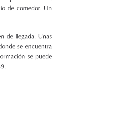
icio de comedor. Un
en de llegada. Unas
 donde se encuentra
nformación se puede
49.