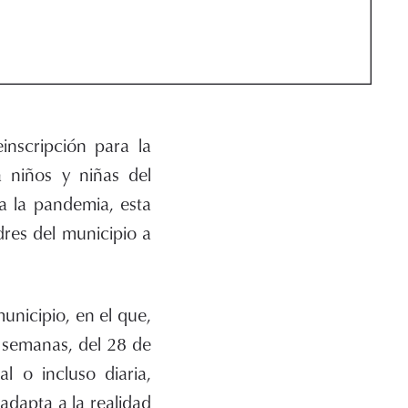
inscripción para la
a niños y niñas del
a la pandemia, esta
dres del municipio a
unicipio, en el que,
0 semanas, del 28 de
l o incluso diaria,
adapta a la realidad