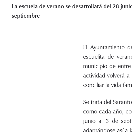
La escuela de verano se desarrollará del 28 junio
septiembre
El Ayuntamiento de
escuelita de veran
municipio de entre
actividad volverá a
conciliar la vida fa
Se trata del Sarant
como cada año, cola
junio al 3 de sept
adaptándose así a l