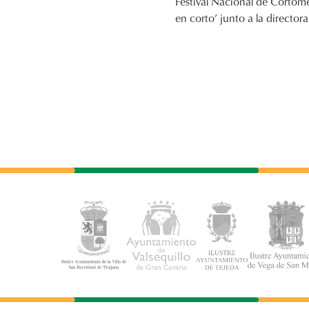
Festival Nacional de Cortome
en corto’ junto a la directora 