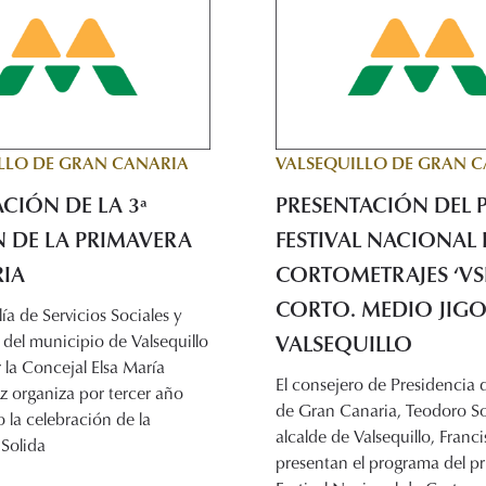
LLO DE GRAN CANARIA
VALSEQUILLO DE GRAN 
CIÓN DE LA 3ª
PRESENTACIÓN DEL 
N DE LA PRIMAVERA
FESTIVAL NACIONAL 
RIA
CORTOMETRAJES ‘VS
CORTO. MEDIO JIGO
ía de Servicios Sociales y
VALSEQUILLO
 del municipio de Valsequillo
r la Concejal Elsa María
El consejero de Presidencia 
z organiza por tercer año
de Gran Canaria, Teodoro Sos
 la celebración de la
alcalde de Valsequillo, Franci
Solida
presentan el programa del p