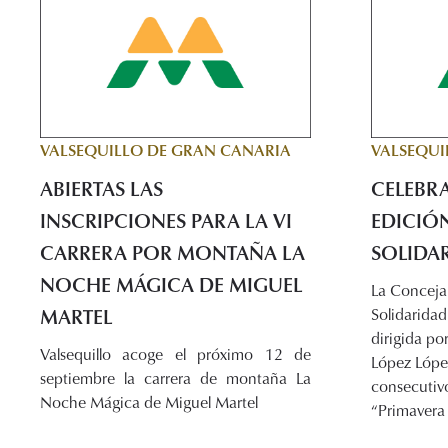
VALSEQUILLO DE GRAN CANARIA
VALSEQUI
ABIERTAS LAS
CELEBRA
INSCRIPCIONES PARA LA VI
EDICIÓ
CARRERA POR MONTAÑA LA
SOLIDA
NOCHE MÁGICA DE MIGUEL
La Concejal
MARTEL
Solidaridad
dirigida po
Valsequillo acoge el próximo 12 de
López Lópe
septiembre la carrera de montaña La
consecutivo
Noche Mágica de Miguel Martel
“Primavera 