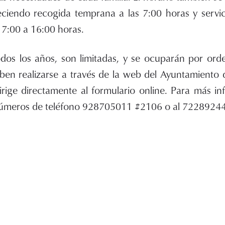
eciendo recogida temprana a las 7:00 horas y serv
 7:00 a 16:00 horas.
dos los años, son limitadas, y se ocuparán por ord
eben realizarse a través de la web del Ayuntamiento
rige directamente al formulario online. Para más i
números de teléfono 928705011 #2106 o al 7228924