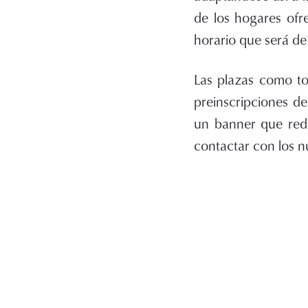
de los hogares ofr
horario que será de
Las plazas como to
preinscripciones d
un banner que redi
contactar con los 