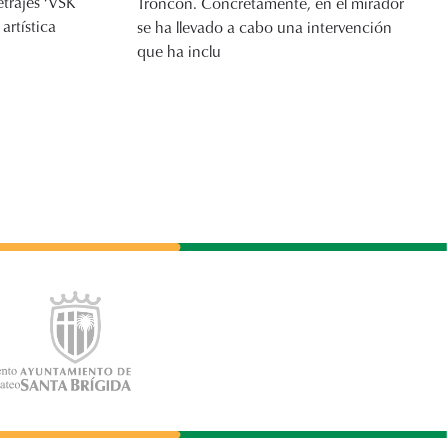
trajes ‘VSK
Troncón. Concretamente, en el mirador
artística
se ha llevado a cabo una intervención
que ha inclu