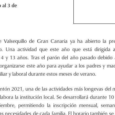
 al 3 de
 Valsequillo de Gran Canaria ya ha abierto la pre
o. Una actividad que este año que está dirigida 
 4 y 13 años. Tras el parón del año pasado debido 
 organizarse este año para ayudar a los padres y ma
miliar y laboral durante estos meses de verano.
ontón 2021, una de las actividades más longevas del m
bora la institución local. Se desarrollará durante 1
iembre, permitiendo la inscripción mensual, semana
as necesidades de cada familia. El horario también se 