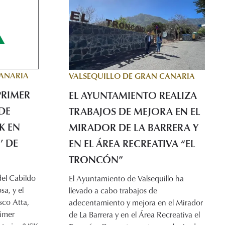
CANARIA
VALSEQUILLO DE GRAN CANARIA
PRIMER
EL AYUNTAMIENTO REALIZA
DE
TRABAJOS DE MEJORA EN EL
K EN
MIRADOR DE LA BARRERA Y
’ DE
EN EL ÁREA RECREATIVA “EL
TRONCÓN”
del Cabildo
El Ayuntamiento de Valsequillo ha
a, y el
llevado a cabo trabajos de
sco Atta,
adecentamiento y mejora en el Mirador
rimer
de La Barrera y en el Área Recreativa el