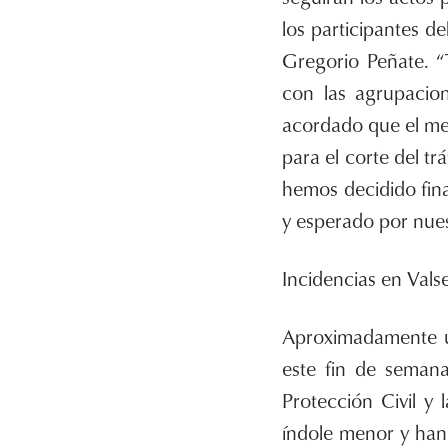
los participantes de
Gregorio Peñate. “T
con las agrupacion
acordado que el mej
para el corte del tr
hemos decidido fina
y esperado por nues
Incidencias en Vals
Aproximadamente un
este fin de semana
Protección Civil y
índole menor y han