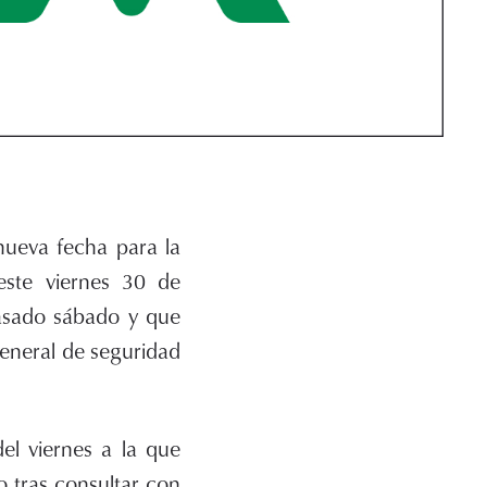
nueva fecha para la
este viernes 30 de
pasado sábado y que
eneral de seguridad
l viernes a la que
o tras consultar con