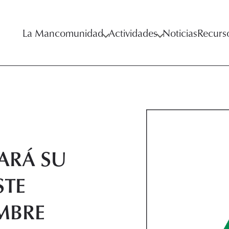
La Mancomunidad
Actividades
Noticias
Recurs
ARÁ SU
STE
EMBRE