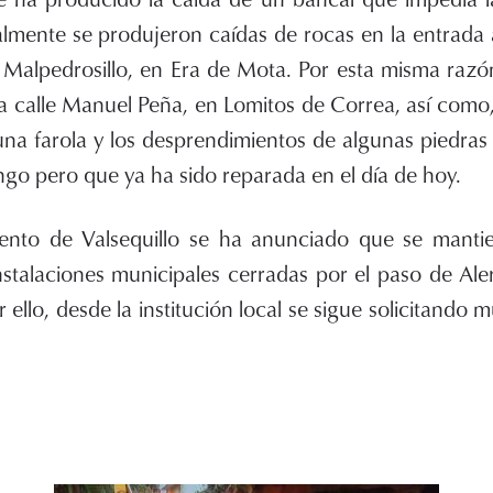
almente se produjeron caídas de rocas en la entrada 
 Malpedrosillo, en Era de Mota. Por esta misma razó
a calle Manuel Peña, en Lomitos de Correa, así como,
na farola y los desprendimientos de algunas piedras
ngo pero que ya ha sido reparada en el día de hoy.
nto de Valsequillo se ha anunciado que se mantie
nstalaciones municipales cerradas por el paso de Al
r ello, desde la institución local se sigue solicitando