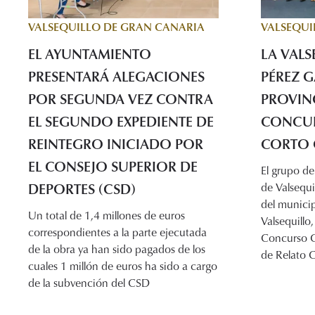
VALSEQUILLO DE GRAN CANARIA
VALSEQUI
EL AYUNTAMIENTO
LA VALS
PRESENTARÁ ALEGACIONES
PÉREZ G
POR SEGUNDA VEZ CONTRA
PROVINC
EL SEGUNDO EXPEDIENTE DE
CONCUR
REINTEGRO INICIADO POR
CORTO 
EL CONSEJO SUPERIOR DE
El grupo d
DEPORTES (CSD)
de Valsequil
del municip
Un total de 1,4 millones de euros
Valsequillo
correspondientes a la parte ejecutada
Concurso C
de la obra ya han sido pagados de los
de Relato C
cuales 1 millón de euros ha sido a cargo
de la subvención del CSD