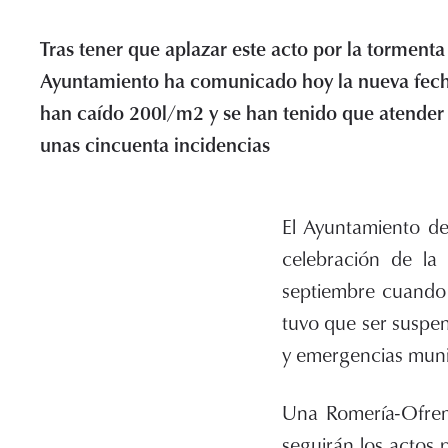
Tras tener que aplazar este acto por la torment
Ayuntamiento ha comunicado hoy la nueva fecha
han caído 200l/m2 y se han tenido que atende
unas cincuenta incidencias
El Ayuntamiento de
celebración de la
septiembre cuando 
tuvo que ser suspe
y emergencias munic
Una Romería-Ofren
seguirán los actos 