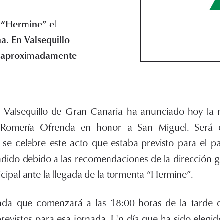
a “Hermine” el
. En Valsequillo
r aproximadamente
 Valsequillo de Gran Canaria ha anunciado hoy la 
 Romería Ofrenda en honor a San Miguel. Será 
se celebre este acto que estaba previsto para el 
ndido debido a las recomendaciones de la dirección g
ipal ante la llegada de la tormenta “Hermine”.
da que comenzará a las 18:00 horas de la tarde de
previstos para esa jornada. Un día que ha sido elegid