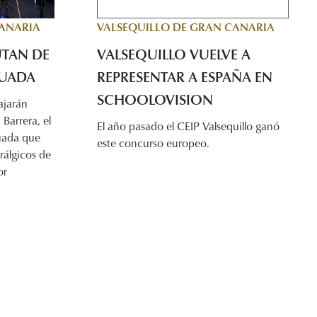
VALSEQUILLO DE GRAN CANARIA
CANARIA
VALSEQUILLO VUELVE A
UTAN DE
REPRESENTAR A ESPAÑA EN
GUADA
SCHOOLOVISION
ajarán
 Barrera, el
El año pasado el CEIP Valsequillo ganó
uada que
este concurso europeo.
rálgicos de
or