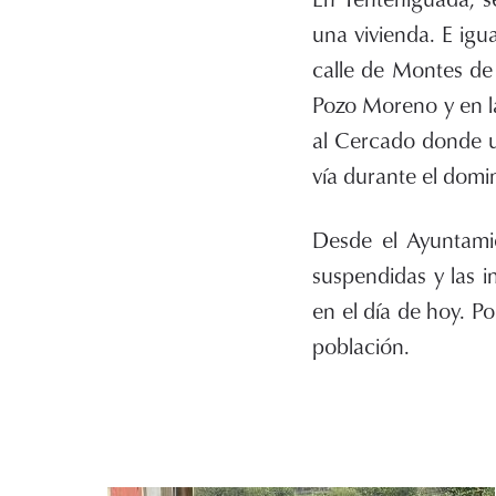
una vivienda. E igu
calle de Montes de
Pozo Moreno y en l
al Cercado donde u
vía durante el domi
Desde el Ayuntamie
suspendidas y las i
en el día de hoy. Po
población.