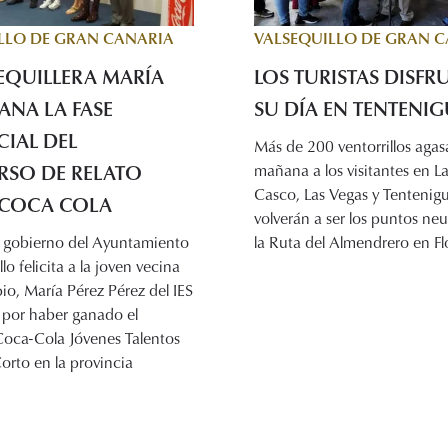
LLO DE GRAN CANARIA
VALSEQUILLO DE GRAN 
EQUILLERA MARÍA
LOS TURISTAS DISFR
ANA LA FASE
SU DÍA EN TENTENI
IAL DEL
Más de 200 ventorrillos agas
SO DE RELATO
mañana a los visitantes en La
Casco, Las Vegas y Tentenig
COCA COLA
volverán a ser los puntos neu
e gobierno del Ayuntamiento
la Ruta del Almendrero en Fl
lo felicita a la joven vecina
io, María Pérez Pérez del IES
, por haber ganado el
oca-Cola Jóvenes Talentos
orto en la provincia