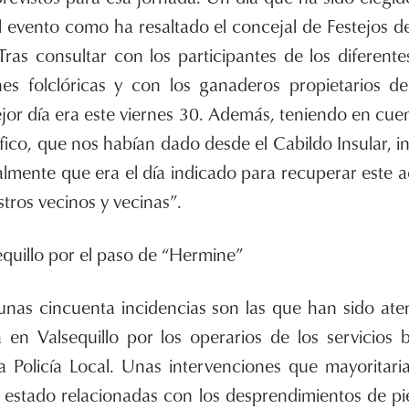
l evento como ha resaltado el concejal de Festejos de 
ras consultar con los participantes de los diferente
es folclóricas y con los ganaderos propietarios d
or día era este viernes 30. Además, teniendo en cue
áfico, que nos habían dado desde el Cabildo Insular, i
lmente que era el día indicado para recuperar este ac
tros vecinos y vecinas”.
equillo por el paso de “Hermine”
as cincuenta incidencias son las que han sido aten
 en Valsequillo por los operarios de los servicios b
 la Policía Local. Unas intervenciones que mayoritar
 estado relacionadas con los desprendimientos de pie