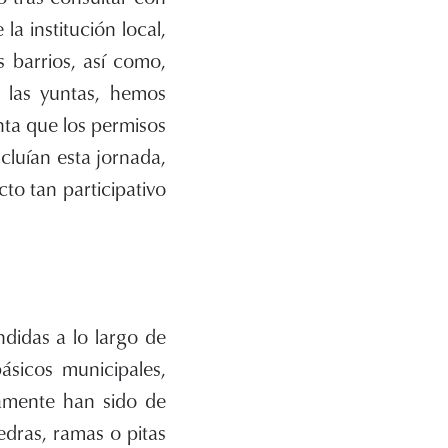
la institución local,
s barrios, así como,
e las yuntas, hemos
nta que los permisos
ncluían esta jornada,
to tan participativo
didas a lo largo de
ásicos municipales,
iamente han sido de
dras, ramas o pitas