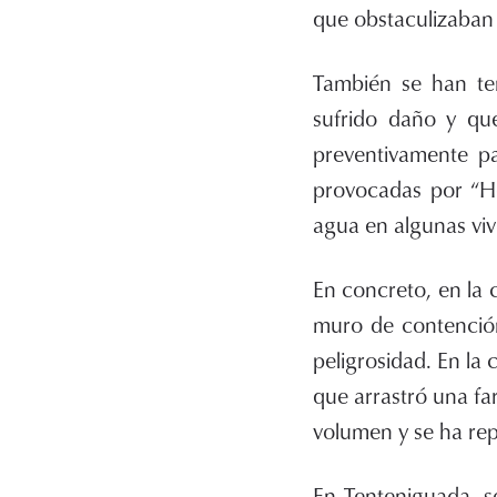
que obstaculizaban 
También se han te
sufrido daño y que
preventivamente pa
provocadas por “He
agua en algunas viv
En concreto, en la 
muro de contenció
peligrosidad. En l
que arrastró una far
volumen y se ha rep
En Tenteniguada, s