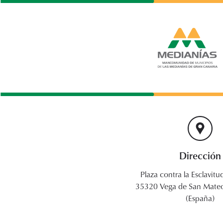
Dirección
Plaza contra la Esclavitud
35320 Vega de San Mateo
(España)