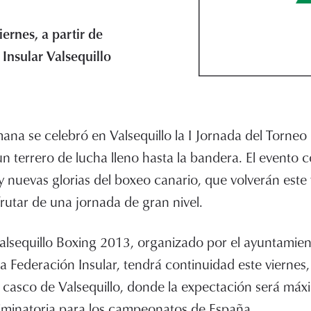
iernes, a partir de
 Insular Valsequillo
ana se celebró en Valsequillo la I Jornada del Torneo 
n terrero de lucha lleno hasta la bandera. El evento c
 y nuevas glorias del boxeo canario, que volverán este
frutar de una jornada de gran nivel.
Valsequillo Boxing 2013, organizado por el ayuntamient
la Federación Insular, tendrá continuidad este viernes
l casco de Valsequillo, donde la expectación será má
iminatoria para los campeonatos de España.