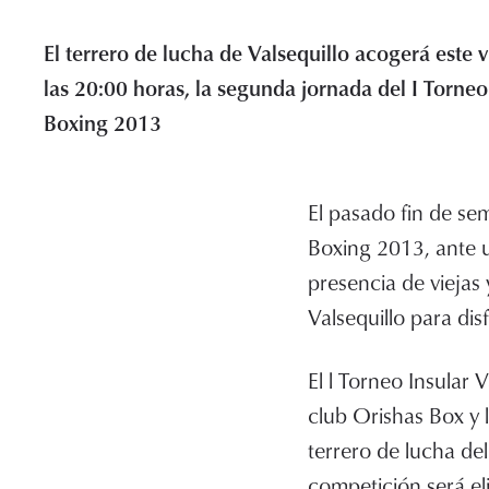
El terrero de lucha de Valsequillo acogerá este v
las 20:00 horas, la segunda jornada del I Torneo
Boxing 2013
El pasado fin de sem
Boxing 2013, ante u
presencia de viejas
Valsequillo para dis
El l Torneo Insular 
club Orishas Box y 
terrero de lucha de
competición será el