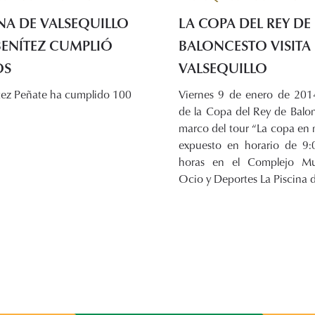
NA DE VALSEQUILLO
LA COPA DEL REY DE
BENÍTEZ CUMPLIÓ
BALONCESTO VISITA
OS
VALSEQUILLO
tez Peñate ha cumplido 100
Viernes 9 de enero de 2014
de la Copa del Rey de Balon
marco del tour “La copa en m
expuesto en horario de 9:
horas en el Complejo Mu
Ocio y Deportes La Piscina 