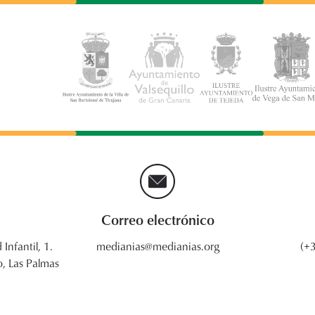
Correo electrónico
 Infantil, 1.
medianias@medianias.org
(+
, Las Palmas