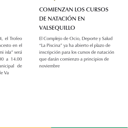
COMIENZAN LOS CURSOS
DE NATACIÓN EN
VALSEQUILLO
, el Trofeo
El Complejo de Ocio, Deporte y Salud
cesto en el
“La Piscina” ya ha abierto el plazo de
i isla” será
inscripción para los cursos de natación
00 a 14.00
que darán comienzo a principios de
nicipal de
noviembre
de Va