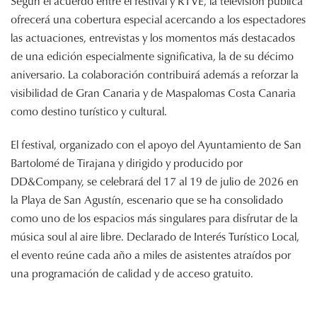
Según el acuerdo entre el festival y RTVE, la televisión pública
ofrecerá una cobertura especial acercando a los espectadores
las actuaciones, entrevistas y los momentos más destacados
de una edición especialmente significativa, la de su décimo
aniversario. La colaboración contribuirá además a reforzar la
visibilidad de Gran Canaria y de Maspalomas Costa Canaria
como destino turístico y cultural.
El festival, organizado con el apoyo del Ayuntamiento de San
Bartolomé de Tirajana y dirigido y producido por
DD&Company, se celebrará del 17 al 19 de julio de 2026 en
la Playa de San Agustín, escenario que se ha consolidado
como uno de los espacios más singulares para disfrutar de la
música soul al aire libre. Declarado de Interés Turístico Local,
el evento reúne cada año a miles de asistentes atraídos por
una programación de calidad y de acceso gratuito.