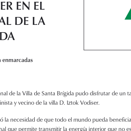
ER EN EL
L DE LA
IDA
an enmarcadas
al de la Villa de Santa Brígida pudo disfrutar de un t
inista y vecino de la villa D. Iztok Vodiser.
estó la necesidad de que todo el mundo pueda benefici
al que permite transmitir la energía interior que no es