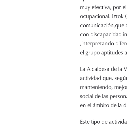
muy efectiva, por el
ocupacional. Iztok 
comunicación,que ap
con discapacidad int
,interpretando dife
el grupo aptitudes au
La Alcaldesa de la V
actividad que, según
manteniendo, mejora
social de las person
en el ámbito de la d
Este tipo de activi