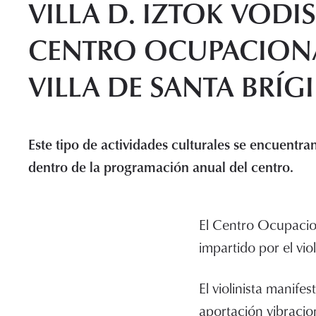
VILLA D. IZTOK VODIS
CENTRO OCUPACIONA
VILLA DE SANTA BRÍG
Este tipo de actividades culturales se encuentr
dentro de la programación anual del centro.
El Centro Ocupacion
impartido por el viol
El violinista manif
aportación vibracion