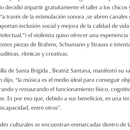
lo decidió impartir gratuitamente el taller a los chicos
(“a través de la estimulación sonora ,se abren canales
ortan inclusión social y mejora de la calidad de vida
electual.”) el violinista quiso ofrecer una experiencia
rentes piezas de Brahms, Schumann y Strauss e intent
ditivas, rítmicas y creativas.
illa de Santa Brígida , Beatriz Santana, manifestó su s
 dijo, “la música es el medio ideal para conseguir obj
ndo y restaurando el funcionamiento físico, cogniti
as. Es por eso que, debido a sus beneficios, es una te
iscapacidad, entre otros”.
dades culturales se encuentran enmarcadas dentro de