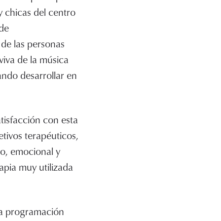
 y chicas del centro
 de
 de las personas
 viva de la música
ando desarrollar en
atisfacción con esta
etivos terapéuticos,
vo, emocional y
rapia muy utilizada
 la programación