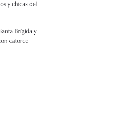
os y chicas del
Santa Brígida y
con catorce