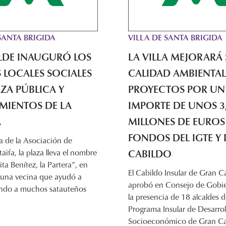
SANTA BRIGIDA
VILLA DE SANTA BRIGIDA
ALDE INAUGURÓ LOS
LA VILLA MEJORARÁ
 LOCALES SOCIALES
CALIDAD AMBIENTAL
AZA PÚBLICA Y
PROYECTOS POR UN
MIENTOS DE LA
IMPORTE DE UNOS 3
A
MILLONES DE EUROS
FONDOS DEL IGTE Y 
a de la Asociación de
CABILDO
aifa, la plaza lleva el nombre
ta Benítez, la Partera”, en
El Cabildo Insular de Gran C
 una vecina que ayudó a
aprobó en Consejo de Gobie
undo a muchos satauteños
la presencia de 18 alcaldes de 
Programa Insular de Desarrol
Socioeconómico de Gran Ca