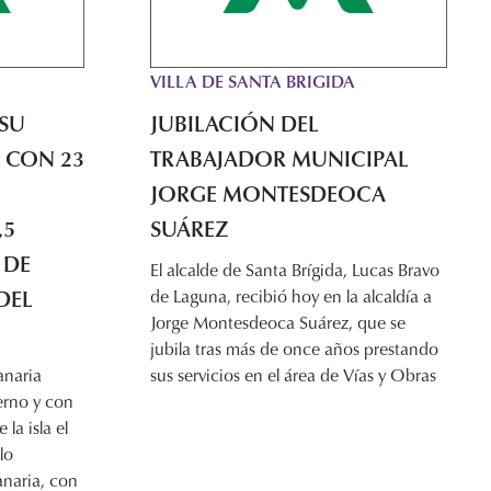
VILLA DE SANTA BRIGIDA
 SU
JUBILACIÓN DEL
 CON 23
TRABAJADOR MUNICIPAL
JORGE MONTESDEOCA
,5
SUÁREZ
 DE
El alcalde de Santa Brígida, Lucas Bravo
DEL
de Laguna, recibió hoy en la alcaldía a
Jorge Montesdeoca Suárez, que se
jubila tras más de once años prestando
anaria
sus servicios en el área de Vías y Obras
rno y con
la isla el
lo
naria, con