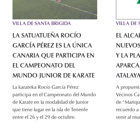
VILLA DE 
VILLA DE SANTA BRIGIDA
EL ALC
LA SATUATUEÑA ROCÍO
NUEVOS
GARCÍA PÉREZ ES LA ÚNICA
Y LA PL
CANARIA QUE PARTICIPA EN
APARCA
EL CAMPEONATO DEL
ATALAY
MUNDO JUNIOR DE KARATE
A propuest
La karateka Rocío García Pérez
Vecinos Cat
participa en el Campeonato del Mundo
de “Mariqui
de Karate en la modalidad de Junior
recuerdo a
que tiene lugar en la isla de Tenerife
venir al m
entre el 26 y el 29 de octubre.