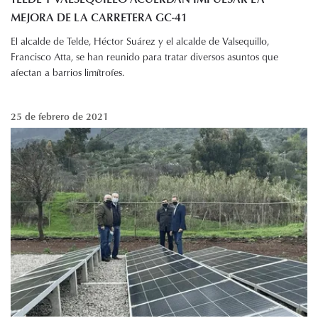
MEJORA DE LA CARRETERA GC-41
El alcalde de Telde, Héctor Suárez y el alcalde de Valsequillo,
Francisco Atta, se han reunido para tratar diversos asuntos que
afectan a barrios limítrofes.
25 de febrero de 2021