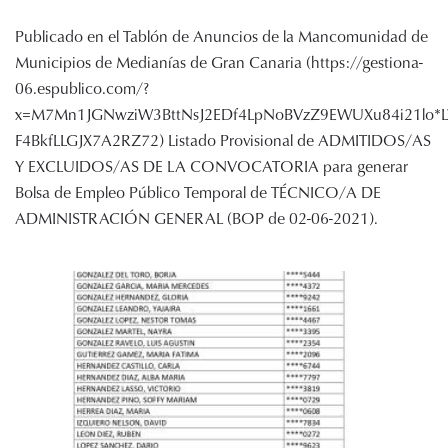
Publicado en el Tablón de Anuncios de la Mancomunidad de
Municipios de Medianías de Gran Canaria (https://gestiona-
06.espublico.com/?
x=M7Mn1JGNwziW3BttNsJ2EDf4LpNoBVzZ9EWUXu84i21lo*L
F4BkfLLGJX7A2RZ72) Listado Provisional de ADMITIDOS/AS
Y EXCLUIDOS/AS DE LA CONVOCATORIA para generar
Bolsa de Empleo Público Temporal de TÉCNICO/A DE
ADMINISTRACIÓN GENERAL (BOP de 02-06-2021).