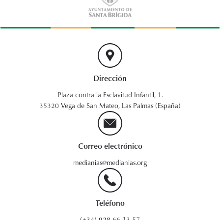
Dirección
Plaza contra la Esclavitud Infantil, 1.
35320 Vega de San Mateo, Las Palmas (España)
Correo electrónico
medianias@medianias.org
Teléfono
(+34) 928 66 13 57