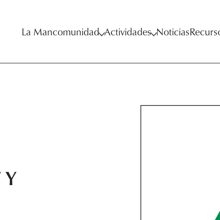
La Mancomunidad
Actividades
Noticias
Recurs
 Y