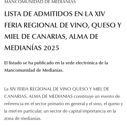
MANCOMUNIDAD DE MEDIANÍAS
Histórico de proyectos
LISTA DE ADMITIDOS EN LA XIV
Servicios
Noticias
FERIA REGIONAL DE VINO, QUESO Y
Recursos
MIEL DE CANARIAS, ALMA DE
MEDIANÍAS 2025
Enlaces de interés
Documentos
Audiovisuales
El listado se ha publicado en la sede electrónica de la
Transparencia
Mancomunidad de Medianías.
Sede electrónica
Contacto
La XIV FERIA REGIONAL DE VINO QUESO Y MIEL DE
CANARIAS, ALMA DE MEDIANIAS constituye un evento de
referencia en el sector primario en general y el vino, el queso y
la miel en particular, un sector de capital importancia en la
zona de medianías.