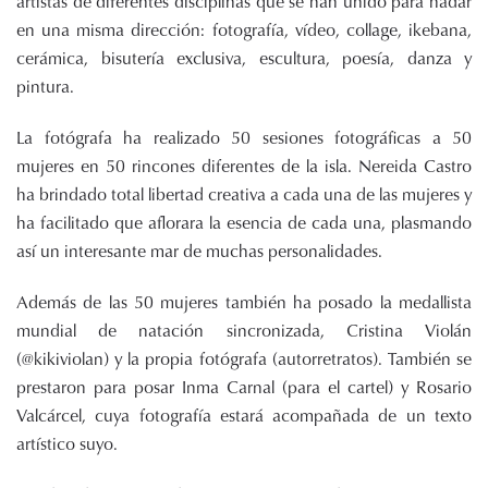
artistas de diferentes disciplinas que se han unido para nadar
en una misma dirección: fotografía, vídeo, collage, ikebana,
cerámica, bisutería exclusiva, escultura, poesía, danza y
pintura.
La fotógrafa ha realizado 50 sesiones fotográficas a 50
mujeres en 50 rincones diferentes de la isla. Nereida Castro
ha brindado total libertad creativa a cada una de las mujeres y
ha facilitado que aflorara la esencia de cada una, plasmando
así un interesante mar de muchas personalidades.
Además de las 50 mujeres también ha posado la medallista
mundial de natación sincronizada, Cristina Violán
(@kikiviolan) y la propia fotógrafa (autorretratos). También se
prestaron para posar Inma Carnal (para el cartel) y Rosario
Valcárcel, cuya fotografía estará acompañada de un texto
artístico suyo.