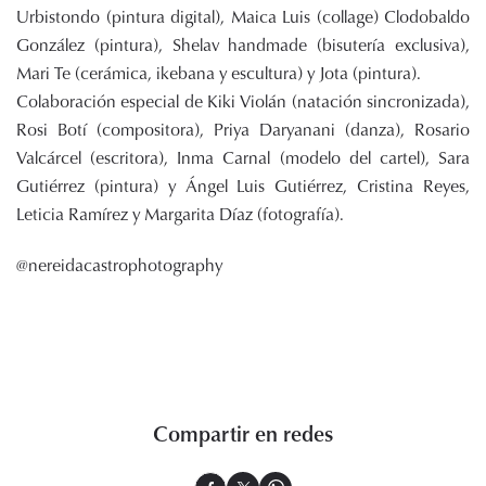
Urbistondo (pintura digital), Maica Luis (collage) Clodobaldo
González (pintura), Shelav handmade (bisutería exclusiva),
Mari Te (cerámica, ikebana y escultura) y Jota (pintura).
Colaboración especial de Kiki Violán (natación sincronizada),
Rosi Botí (compositora), Priya Daryanani (danza), Rosario
Valcárcel (escritora), Inma Carnal (modelo del cartel), Sara
Gutiérrez (pintura) y Ángel Luis Gutiérrez, Cristina Reyes,
Leticia Ramírez y Margarita Díaz (fotografía).
@nereidacastrophotography
Compartir en redes