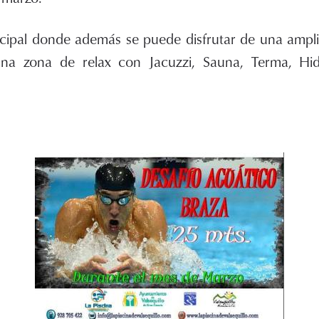
pal donde además se puede disfrutar de una amplia
una zona de relax con Jacuzzi, Sauna, Terma, Hi