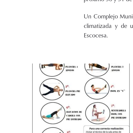
Un Complejo Munici
climatizada y de 
Escocesa.