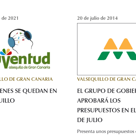
o de 2021
20 de julio de 2014
VALSEQUILLO DE GRAN 
LLO DE GRAN CANARIA
EL GRUPO DE GOBI
VENES SE QUEDAN EN
APROBARÁ LOS
UILLO
PRESUPUESTOS EN E
DE JULIO
Presenta unos presupuestos