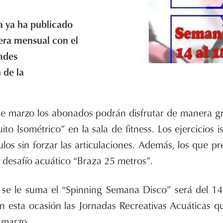
a ya ha publicado
nera mensual con el
dades
 de la
e marzo los abonados podrán disfrutar de manera gr
ito Isométrico” en la sala de fitness. Los ejercicios 
los sin forzar las articulaciones. Además, los que pref
 desafío acuático “Braza 25 metros”.
s se le suma el “Spinning Semana Disco” será del 14
n esta ocasión las Jornadas Recreativas Acuáticas qu
 marzo.