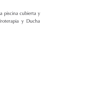
 piscina cubierta y
droterapia y Ducha