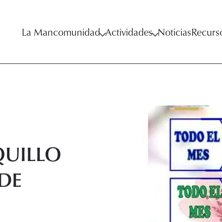
La Mancomunidad
Actividades
Noticias
Recurs
QUILLO
 DE