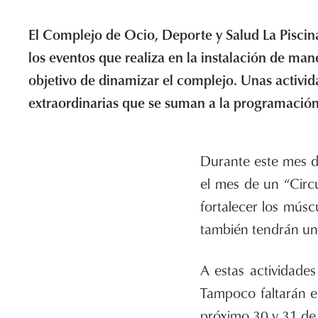
El Complejo de Ocio, Deporte y Salud La Piscin
los eventos que realiza en la instalación de ma
objetivo de dinamizar el complejo. Unas activi
extraordinarias que se suman a la programación
Durante este mes d
el mes de un “Circu
fortalecer los múscu
también tendrán un
A estas actividade
Tampoco faltarán e
próximo 30 y 31 de