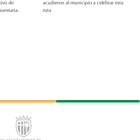
tivo de
acudieron al municipio a celebrar esta
puestaria.
ruta