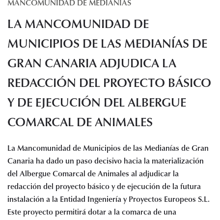
MANCOMUNIDAD DE MEDIANÍAS
Histórico de proyectos
LA MANCOMUNIDAD DE
Servicios
Noticias
MUNICIPIOS DE LAS MEDIANÍAS DE
Recursos
GRAN CANARIA ADJUDICA LA
REDACCIÓN DEL PROYECTO BÁSICO
Enlaces de interés
Documentos
Y DE EJECUCIÓN DEL ALBERGUE
Audiovisuales
Transparencia
COMARCAL DE ANIMALES
Sede electrónica
La Mancomunidad de Municipios de las Medianías de Gran
Contacto
Canaria ha dado un paso decisivo hacia la materialización
del Albergue Comarcal de Animales al adjudicar la
redacción del proyecto básico y de ejecución de la futura
instalación a la Entidad Ingeniería y Proyectos Europeos S.L.
Este proyecto permitirá dotar a la comarca de una