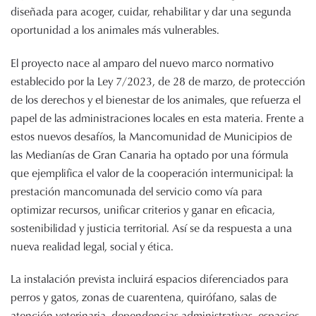
diseñada para acoger, cuidar, rehabilitar y dar una segunda
oportunidad a los animales más vulnerables.
El proyecto nace al amparo del nuevo marco normativo
establecido por la Ley 7/2023, de 28 de marzo, de protección
de los derechos y el bienestar de los animales, que refuerza el
papel de las administraciones locales en esta materia. Frente a
estos nuevos desafíos, la Mancomunidad de Municipios de
las Medianías de Gran Canaria ha optado por una fórmula
que ejemplifica el valor de la cooperación intermunicipal: la
prestación mancomunada del servicio como vía para
optimizar recursos, unificar criterios y ganar en eficacia,
sostenibilidad y justicia territorial. Así se da respuesta a una
nueva realidad legal, social y ética.
La instalación prevista incluirá espacios diferenciados para
perros y gatos, zonas de cuarentena, quirófano, salas de
atención veterinaria, dependencias administrativas, espacios