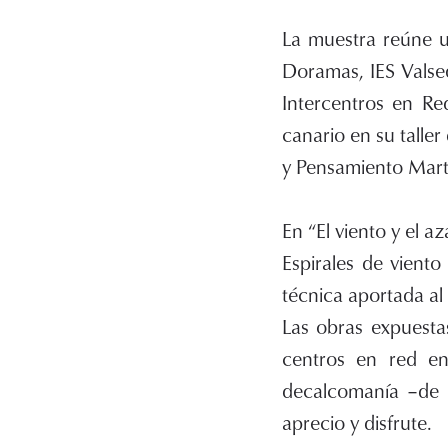
La muestra reúne u
Doramas, IES Valseq
Intercentros en Re
canario en su talle
y Pensamiento Martí
En “El viento y el az
Espirales de vient
técnica aportada al
Las obras expuestas
centros en red en
decalcomanía –de 
aprecio y disfrute.