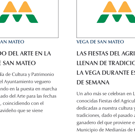
SAN MATEO
VEGA DE SAN MATEO
O DEL ARTE EN LA
LAS FIESTAS DEL AG
E SAN MATEO
LLENAN DE TRADICI
LA VEGA DURANTE ES
ía de Cultura y Patrimonio
DE SEMANA
del Ayuntamiento veguero
ando en la puesta en marcha
Un año más se celebran en L
do del Arte para las fechas
conocidas Fiestas del Agricul
, coincidiendo con el
dedicadas a nuestra cultura 
videño que se viene
tradiciones, dado el pasado a
ganadero del que proviene e
Municipio de Medianías de