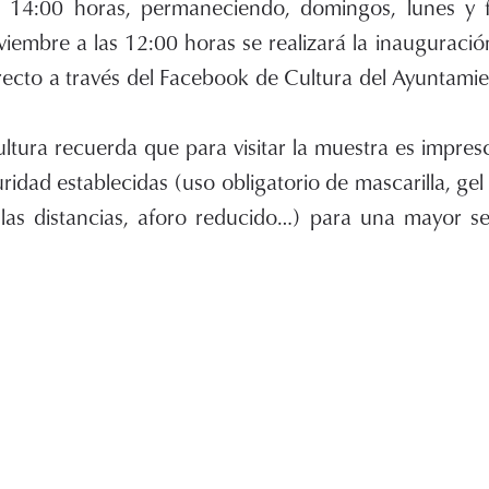
14:00 horas, permaneciendo, domingos, lunes y fe
viembre a las 12:00 horas se realizará la inauguraci
recto a través del Facebook de Cultura del Ayuntami
ltura recuerda que para visitar la muestra es impres
idad establecidas (uso obligatorio de mascarilla, gel
las distancias, aforo reducido…) para una mayor s