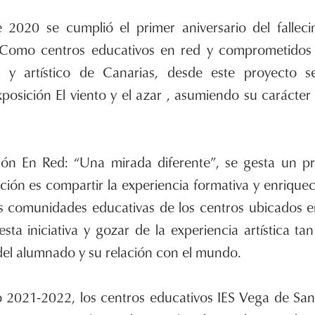
2020 se cumplió el primer aniversario del fallecim
 Como centros educativos en red y comprometidos c
al y artístico de Canarias, desde este proyecto
posición El viento y el azar , asumiendo su carácter 
ón En Red: “Una mirada diferente”, se gesta un pr
nción es compartir la experiencia formativa y enrique
las comunidades educativas de los centros ubicados e
ta iniciativa y gozar de la experiencia artística ta
del alumnado y su relación con el mundo.
so 2021-2022, los centros educativos IES Vega de S