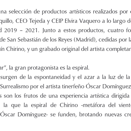
na selección de productos artísticos realizados por 
uillo, CEO Tejeda y CEIP Elvira Vaquero a lo largo 
d 2019 – 2021. Junto a estos productos, cuatro foto
r de San Sebastián de los Reyes (Madrid), cedidas por 
n Chirino, y un grabado original del artista completa
ar”, la gran protagonista es la espiral.
o surgen de la espontaneidad y el azar a la luz de l
 Surrealismo por el artista tinerfeño Óscar Domíngue
 son los frutos de una experiencia artística dirigid
 la que la espiral de Chirino -metáfora del vient
Óscar Domínguez- se funden, brotando nuevas cre