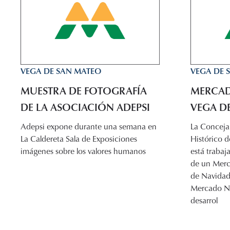
VEGA DE SAN MATEO
VEGA DE 
MUESTRA DE FOTOGRAFÍA
MERCAD
DE LA ASOCIACIÓN ADEPSI
VEGA D
Adepsi expone durante una semana en
La Concejal
La Caldereta Sala de Exposiciones
Histórico 
imágenes sobre los valores humanos
está trabaj
de un Merca
de Navidad
Mercado Na
desarrol