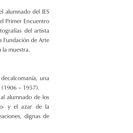
el alumnado del IES
del Primer Encuentro
grafías del artista
la Fundación de Arte
n la muestra.
a decalcomanía, una
z (1906 – 1957).
a al alumnado de los
o- y el azar de la
aciones, dignas de