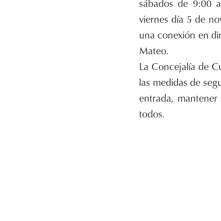
sábados de 9:00 a 
viernes día 5 de no
una conexión en di
Mateo.
La Concejalía de Cu
las medidas de segur
entrada, mantener 
todos.