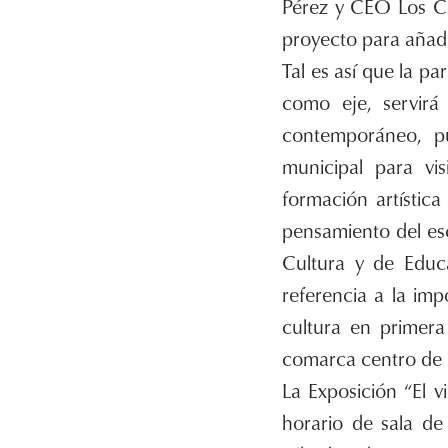
Pérez y CEO Los Ca
proyecto para añadi
Tal es así que la pa
como eje, servirá
contemporáneo, pu
municipal para vi
formación artística
pensamiento del es
Cultura y de Educ
referencia a la im
cultura en primera
comarca centro de l
La Exposición “El v
horario de sala de