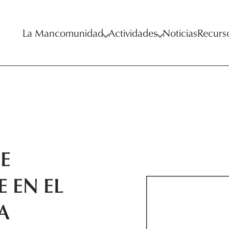
La Mancomunidad
Actividades
Noticias
Recurs
E
 EN EL
A