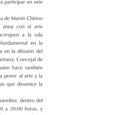
 participar en este
ura de Martín Chirino
a zona con el arte
acerquen a la sala
 fundamental en la
a en la difusión del
antana, Concejal de
quien hace también
 poner al arte y la
más que dinamice la
oviembre, dentro del
00 a 20:00 horas, y