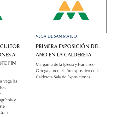
VEGA DE SAN MATEO
RICULTOR
PRIMERA EXPOSICIÓN DEL
ONES A
AÑO EN LA CALDERETA
TE FIN
Margarita de la Iglesia y Francisco
Ortega abren el año expositivo en La
Caldereta Sala de Exposiciones
a Vega las
tor,
y
grícola y
ste
 Gran