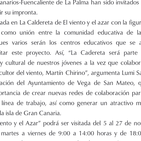
narios-Fuencaliente de La Palma han sido invitados a
r su impronta.
rada en La Caldereta de El viento y el azar con la fig
 como unión entre la comunidad educativa de l
es varios serán los centros educativos que se 
sitar este proyecto. Así, “La Cadereta será parte
 y cultural de nuestros jóvenes a la vez que colabor
cultor del viento, Martín Chirino”, argumenta Lumi S
ación del Ayuntamiento de Vega de San Mateo, 
portancia de crear nuevas redes de colaboración para
 línea de trabajo, así como generar un atractivo 
a isla de Gran Canaria.
iento y el Azar” podrá ser visitada del 5 al 27 de n
 martes a viernes de 9:00 a 14:00 horas y de 18: