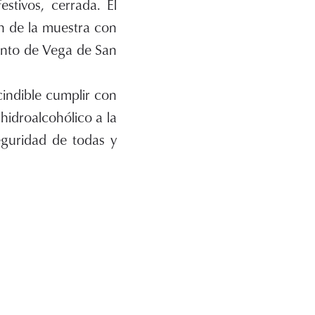
stivos, cerrada. El
ón de la muestra con
ento de Vega de San
cindible cumplir con
 hidroalcohólico a la
eguridad de todas y