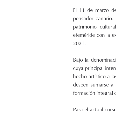
El 11 de marzo de 
pensador canario.
patrimonio cultur
efeméride con la ex
2021.
Bajo la denominaci
cuya principal inte
hecho artístico a 
deseen sumarse a es
formación integral 
Para el actual cur