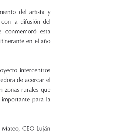
iento del artista y
on la difusión del
 se conmemoró esta
itinerante en el año
oyecto intercentros
cedora de acercar el
n zonas rurales que
n importante para la
an Mateo, CEO Luján