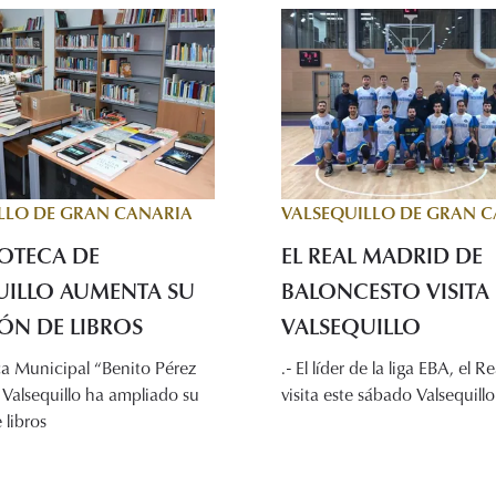
LLO DE GRAN CANARIA
VALSEQUILLO DE GRAN 
IOTECA DE
EL REAL MADRID DE
UILLO AUMENTA SU
BALONCESTO VISITA
ÓN DE LIBROS
VALSEQUILLO
ca Municipal “Benito Pérez
.- El líder de la liga EBA, el 
Valsequillo ha ampliado su
visita este sábado Valsequillo
 libros