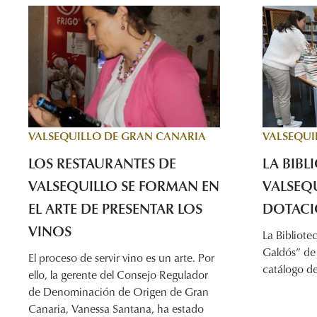
VALSEQUILLO DE GRAN CANARIA
VALSEQUI
LOS RESTAURANTES DE
LA BIBL
VALSEQUILLO SE FORMAN EN
VALSEQ
EL ARTE DE PRESENTAR LOS
DOTACI
VINOS
La Bibliote
Galdós” de 
El proceso de servir vino es un arte. Por
catálogo de
ello, la gerente del Consejo Regulador
de Denominación de Origen de Gran
Canaria, Vanessa Santana, ha estado