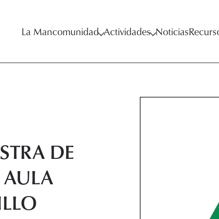
La Mancomunidad
Actividades
Noticias
Recurs
STRA DE
 AULA
ILLO