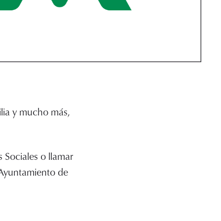
ilia y mucho más,
s Sociales o llamar
l Ayuntamiento de