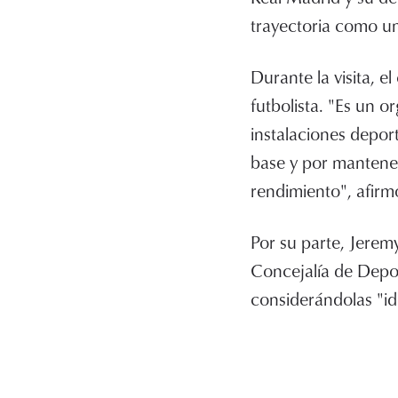
trayectoria como un
Durante la visita, e
futbolista. "Es un o
instalaciones deport
base y por mantener
rendimiento", afirm
Por su parte, Jeremy
Concejalía de Depor
considerándolas "i