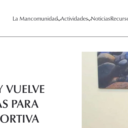
La Mancomunidad
Actividades
Noticias
Recurs
Y VUELVE
S PARA
PORTIVA