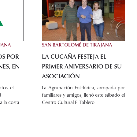
JANA
SAN BARTOLOMÉ DE TIRAJANA
AOS POR
LA CUCAÑA FESTEJA EL
NES, EN
PRIMER ANIVERSARIO DE SU
ASOCIACIÓN
tos, el
La Agrupación Folclórica, arropada por
á
familiares y amigos, llenó este sábado el
a la costa
Centro Cultural El Tablero