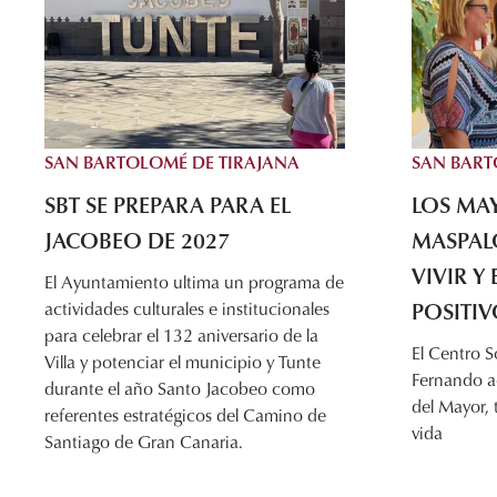
SAN BARTOLOMÉ DE TIRAJANA
SAN BART
SBT SE PREPARA PARA EL
LOS MA
JACOBEO DE 2027
MASPAL
VIVIR Y
El Ayuntamiento ultima un programa de
POSITI
actividades culturales e institucionales
para celebrar el 132 aniversario de la
El Centro S
Villa y potenciar el municipio y Tunte
Fernando ac
durante el año Santo Jacobeo como
del Mayor, 
referentes estratégicos del Camino de
vida
Santiago de Gran Canaria.