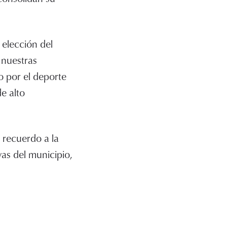
 elección del
 nuestras
do por el deporte
e alto
 recuerdo a la
vas del municipio,