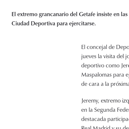
El extremo grancanario del Getafe insiste en las
Ciudad Deportiva para ejercitarse.
El concejal de Depo
jueves la visita del
deportivo como Jere
Maspalomas para eje
de cara a la próxi
Jeremy, extremo iz
en la Segunda Feder
destacada participac
Real Madrid y su de