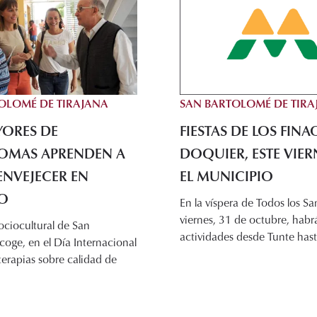
SAN BARTOLOMÉ DE TIRA
OLOMÉ DE TIRAJANA
FIESTAS DE LOS FIN
YORES DE
DOQUIER, ESTE VIER
OMAS APRENDEN A
EL MUNICIPIO
 ENVEJECER EN
VO
En la víspera de Todos los San
viernes, 31 de octubre, habr
ociocultural de San
actividades desde Tunte hast
oge, en el Día Internacional
terapias sobre calidad de