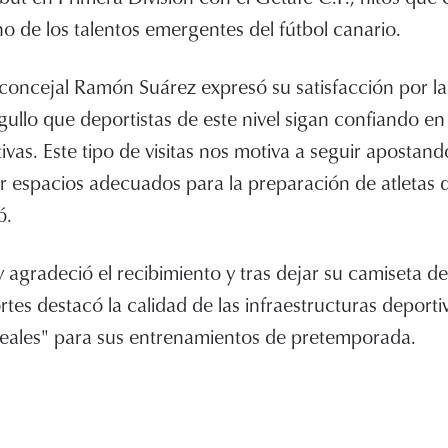
o de los talentos emergentes del fútbol canario.
l concejal Ramón Suárez expresó su satisfacción por la
rgullo que deportistas de este nivel sigan confiando en
ivas. Este tipo de visitas nos motiva a seguir apostan
 espacios adecuados para la preparación de atletas d
ó.
 agradeció el recibimiento y tras dejar su camiseta de
tes destacó la calidad de las infraestructuras deporti
deales" para sus entrenamientos de pretemporada.