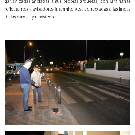
galvanizadas ancladas a sus propias arquetas, con luminarias
reflectantes y avisadores intermitentes, conectadas a las líneas
de las farolas ya existentes.