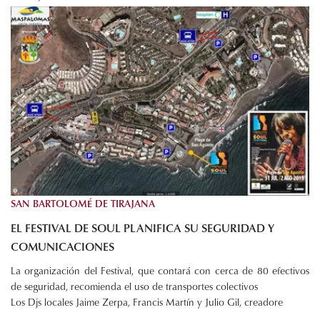
SAN BARTOLOMÉ DE TIRAJANA
EL FESTIVAL DE SOUL PLANIFICA SU SEGURIDAD Y
COMUNICACIONES
La organización del Festival, que contará con cerca de 80 efectivos
de seguridad, recomienda el uso de transportes colectivos
Los Djs locales Jaime Zerpa, Francis Martín y Julio Gil, creadore