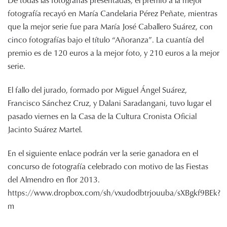
De todas las fotografías presentadas, el premio a la mejor
fotografía recayó en María Candelaria Pérez Peñate, mientras
que la mejor serie fue para María José Caballero Suárez, con
cinco fotografías bajo el título “Añoranza”. La cuantía del
premio es de 120 euros a la mejor foto, y 210 euros a la mejor
serie.
El fallo del jurado, formado por Miguel Ángel Suárez,
Francisco Sánchez Cruz, y Dalani Saradangani, tuvo lugar el
pasado viernes en la Casa de la Cultura Cronista Oficial
Jacinto Suárez Martel.
En el siguiente enlace podrán ver la serie ganadora en el
concurso de fotografía celebrado con motivo de las Fiestas
del Almendro en flor 2013.
https://www.dropbox.com/sh/vxudodbtrjouuba/sXBgkf9BEk?
m