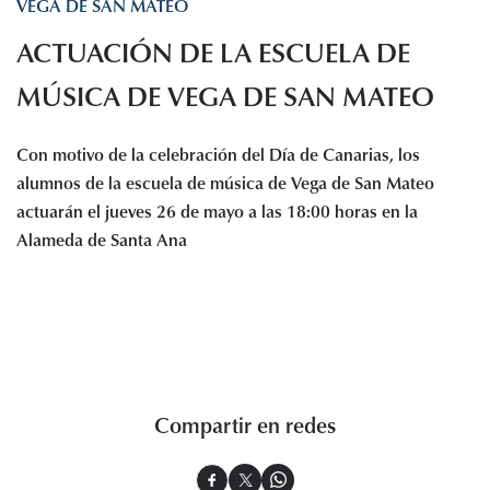
VEGA DE SAN MATEO
Histórico de proyectos
ACTUACIÓN DE LA ESCUELA DE
Servicios
Noticias
MÚSICA DE VEGA DE SAN MATEO
Recursos
Con motivo de la celebración del Día de Canarias, los
Enlaces de interés
alumnos de la escuela de música de Vega de San Mateo
Documentos
actuarán el jueves 26 de mayo a las 18:00 horas en la
Audiovisuales
Alameda de Santa Ana
Transparencia
Sede electrónica
Contacto
Compartir en redes